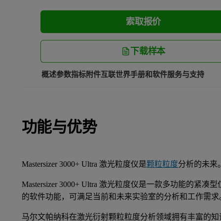
索取报价
下载样本
概述
参数指标
附件
互联世界
手册和软件
服务与支持
功能与优势
Mastersizer 3000+ Ultra 激光粒度仪是
颗粒粒度
分析的未来
Mastersizer 3000+ Ultra 激光粒度仪是一款多功
的软件功能，可满足当前和未来实验室的分析和工作需求
马尔文帕纳科在激光衍射颗粒粒度分析领域拥有丰富的知识，确保Mast