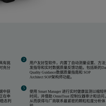
具有挑
用户友好型软件，内置了自动测量设置、方法
时充分
发指导和实时数据质量反馈功能。包括新的
Da
Quality Guidance
数据质量指南和
SOP
Architect
SOP架构师功能。
据中获
使用 Smart Manager 进行实时健康监测以缩短
正在申
时间，并借助 OmniTrust 控制仪器审计和访问
态稳态判
从而获得与厂商联系最紧密的颗粒粒度分析体
验。