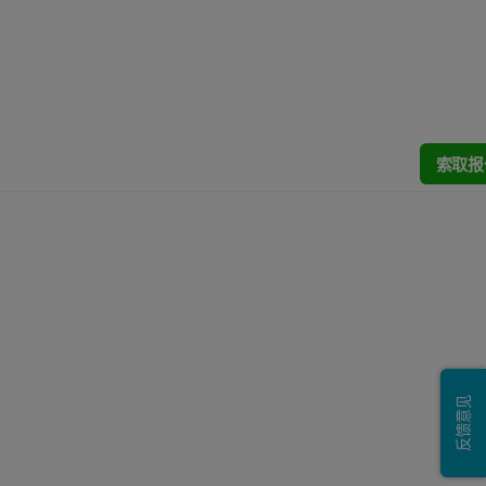
索取报
反馈意见