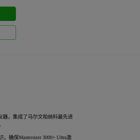
。
能的紧凑型仪器，集成了马尔文帕纳科最先进
。
ersizer 3000+ Ultra激