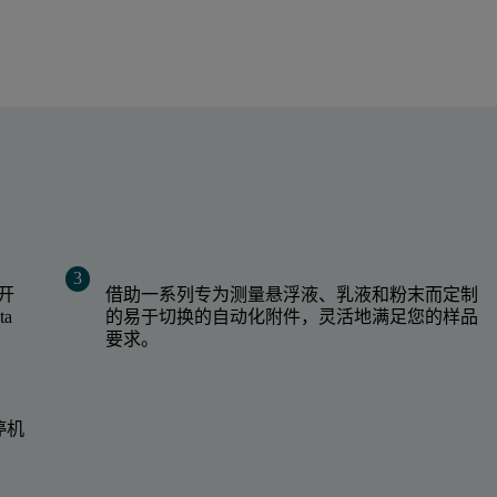
开
借助一系列专为测量悬浮液、乳液和粉末而定制
ta
的易于切换的自动化附件，灵活地满足您的样品
要求。
停机
，