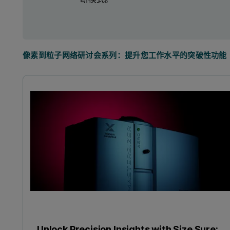
像素到粒子网络研讨会系列：提升您工作水平的突破性功能
Unlock Precision Insights with Size Sure: