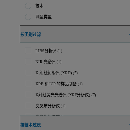
技术
测量类型
按类别过滤
LIBS分析仪
(1)
NIR 光谱仪
(1)
X 射线衍射仪 (XRD)
(5)
XRF 和 ICP 的样品制备
(1)
X射线荧光光谱仪 (XRF分析仪)
(7)
交叉带分析仪
(1)
光学生物传感器
(1)
按技术过滤
化学吸附分析仪
(4)