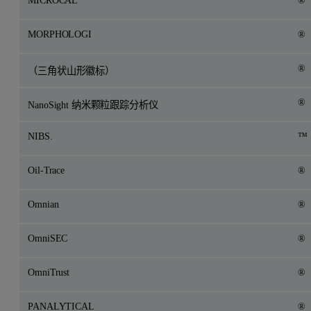
MORPHOLOGI
®
®
（三角状山形徽标）
®
NanoSight 纳米颗粒跟踪分析仪
NIBS.
™
Oil-Trace
®
Omnian
®
OmniSEC
®
OmniTrust
®
PANALYTICAL
®