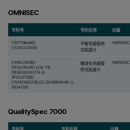
OMNISEC
专利号
专利名称
仪器
US9759644B2
OMNISE
平衡毛细管桥
US10551291B2
式粘度计
US9612183B2
OMNISE
模块化毛细管
EP2619543B1 (GB, FR,
桥式粘度计
DE602011011174.4)
JP5916734B2
CN103168223B (ZL201180046166.1)
IN341558
QualitySpec 7000
专利号
专利名称
仪器