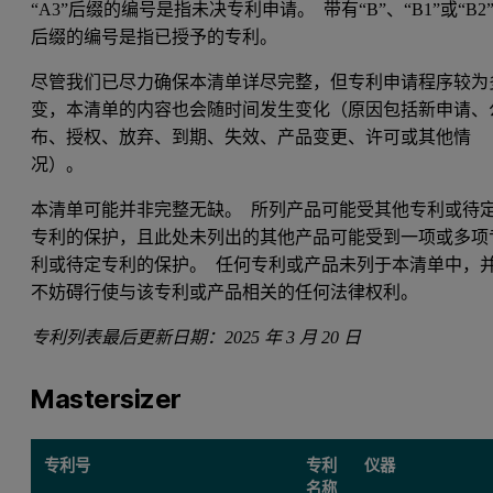
“A3”后缀的编号是指未决专利申请。 带有“B”、“B1”或“B2
后缀的编号是指已授予的专利。
尽管我们已尽力确保本清单详尽完整，但专利申请程序较为
变，本清单的内容也会随时间发生变化（原因包括新申请、
布、授权、放弃、到期、失效、产品变更、许可或其他情
况）。
本清单可能并非完整无缺。 所列产品可能受其他专利或待
专利的保护，且此处未列出的其他产品可能受到一项或多项
利或待定专利的保护。 任何专利或产品未列于本清单中，
不妨碍行使与该专利或产品相关的任何法律权利。
专利列表最后更新日期：2025 年 3 月 20 日
Mastersizer
专利号
专利
仪器
名称