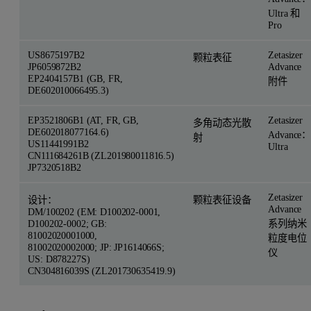
Ultra 和
Pro
US8675197B2
Zetasizer
颗粒表征
JP6059872B2
Advance
EP2404157B1 (GB, FR,
附件
DE602010066495.3)
EP3521806B1 (AT, FR, GB,
Zetasizer
多角动态光散
DE602018077164.6)
Advance
射
US11441991B2
Ultra
CN111684261B (ZL201980011816.5)
JP7320518B2
Zetasizer
设计：
颗粒表征设备
Advance
DM/100202 (EM: D100202-0001,
D100202-0002; GB:
系列纳米
81002020001000,
粒度电位
81002020002000; JP: JP1614066S;
仪
US: D878227S)
CN304816039S (ZL201730635419.9)