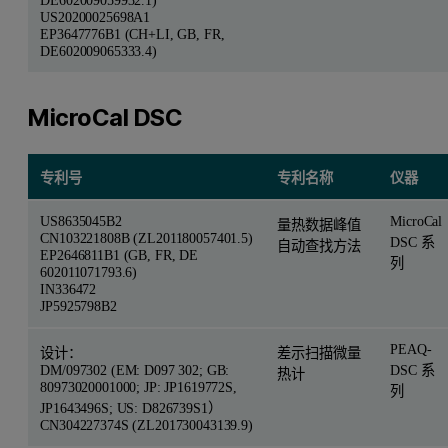
US20200025698A1
EP3647776B1 (CH+LI, GB, FR,
DE602009065333.4)
MicroCal DSC
专利号
专利名称
仪器
US8635045B2
MicroCal
量热数据峰值
CN103221808B (ZL201180057401.5)
DSC 系
自动查找方法
EP2646811B1 (GB, FR, DE
列
602011071793.6)
IN336472
JP5925798B2
PEAQ-
设计：
差示扫描微量
DM/097302 (EM: D097 302; GB:
DSC 系
热计
80973020001000; JP: JP1619772S,
列
JP1643496S; US: D826739S1）
CN304227374S (ZL201730043139.9)