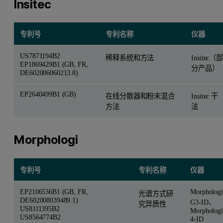
Insitec
专利号
专利名称
仪器
US7871194B2
稀释系统和方法
Insitec（部
EP1869429B1 (GB, FR,
分产品）
DE602006060213.8)
EP2640499B1 (GB)
在线分散器和粉末混合
Insitec 干
方法
法
Morphologi
专利号
专利名称
仪器
EP2106536B1 (GB, FR,
Morphologi
光谱方式研
DE602008039489.1)
G3-ID、
究异质性
US8111395B2
Morphologi
US8564774B2
4-ID