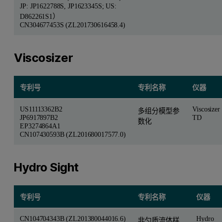
JP: JP1622788S, JP1623345S; US:
D862261S1）
CN304677453S (ZL201730616458.4)
Viscosizer
专利号
专利名称
仪器
US11113362B2
Viscosizer
多组分模型参
JP6917897B2
TD
数化
EP3274864A1
CN107430593B (ZL201680017577.0)
Hydro Sight
专利号
专利名称
仪器
CN104704343B (ZL201380044016.6)
Hydro
非匀质流体样