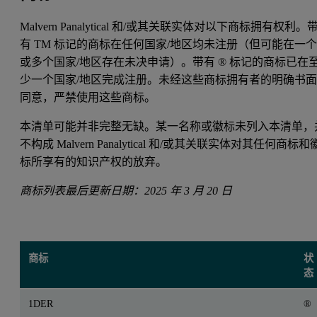
Malvern Panalytical 和/或其关联实体对以下商标拥有权利。
有 TM 标记的商标在任何国家/地区均未注册（但可能在一
或多个国家/地区存在未决申请）。带有 ® 标记的商标已在
少一个国家/地区完成注册。未经这些商标拥有者的明确书
同意，严禁使用这些商标。
本清单可能并非完整无缺。某一名称或徽标未列入本清单，
不构成 Malvern Panalytical 和/或其关联实体对其任何商标和
标所享有的知识产权的放弃。
商标列表最后更新日期：2025 年 3 月 20 日
商标
状
态
1DER
®