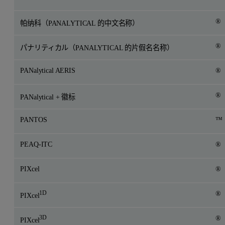
®
帕纳科（PANALYTICAL 的中文名称）
®
パナリティカル（PANALYTICAL 的片假名名称）
PANalytical AERIS
®
®
PANalytical + 徽标
PANTOS
™
PEAQ-ITC
®
PIXcel
®
1D
®
PIXcel
3D
®
PIXcel