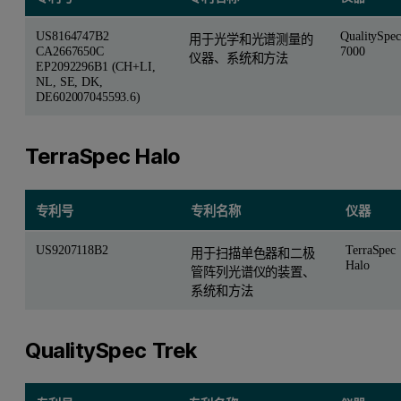
US8164747B2
QualitySpec
用于光学和光谱测量的
CA2667650C
7000
仪器、系统和方法
EP2092296B1 (CH+LI,
NL, SE, DK,
DE602007045593.6)
TerraSpec Halo
专利号
专利名称
仪器
US9207118B2
TerraSpec
用于扫描单色器和二极
Halo
管阵列光谱仪的装置、
系统和方法
QualitySpec Trek