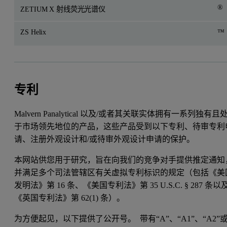
®
ZETIUM X 射线荧光光谱仪
ZS Helix
™
专利
Malvern Panalytical 以及/或者其关联实体拥有一系列独有且
于市场领先地位的产品，这些产品受到以下专利、待审专利
请、注册外观设计和/或待审外观设计申请的保护。
本网站供您用于研究，旨在向我们的竞争对手提供推定通知
并满足多个司法管辖区有关虚拟专利标识的规定（包括《美
发明法》第 16 条、《美国专利法》第 35 U.S.C. § 287 条以
《英国专利法》第 62(1) 条）。
为方便起见，以下提供了公开号。 带有“A”、“A1”、“A2”