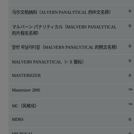
®
马尔文帕纳科（ALVERN PANALYTICAL 的中文名称）
®
マルバーン·パナリティカル（MALVERN PANALYTICAL
的片假名名称）
®
말번 파날리티칼（MALVERN PANALYTICAL 的韩文名称）
®
MALVERN PANALYTICAL（+ X 徽标）
MASTERSIZER
®
Mastersizer 2000
™
™
MC（风格化）
MDRS
®
MICROCAL
®