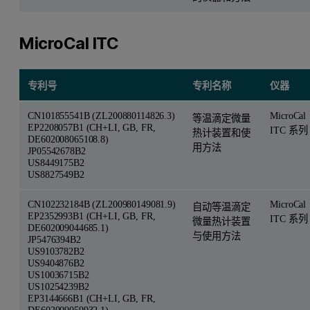
MicroCal ITC
专利号
专利名称
仪器
CN101855541B (ZL200880114826.3)
MicroCal
等温滴定微量
EP2208057B1 (CH+LI, GB, FR,
ITC 系列
热计装置和使
DE602008065108.8)
用方法
JP05542678B2
US8449175B2
US8827549B2
CN102232184B (ZL200980149081.9)
MicroCal
自动等温滴定
EP2352993B1 (CH+LI, GB, FR,
ITC 系列
微量热计装置
DE602009044685.1)
与使用方法
JP5476394B2
US9103782B2
US9404876B2
US10036715B2
US10254239B2
EP3144666B1 (CH+LI, GB, FR,
DE602009059932.1)