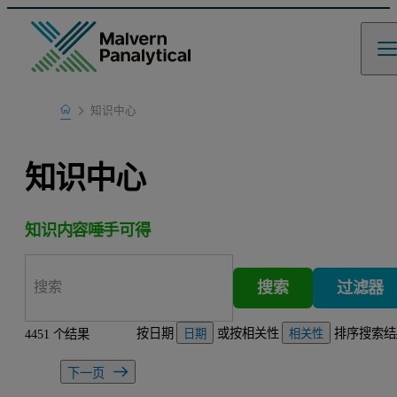
Home
知识中心
Learn
知识中心
知识内容唾手可得
搜索
过滤器
按日期
或按相关性
排序搜索结
4451 个结果
日期
相关性
下一页