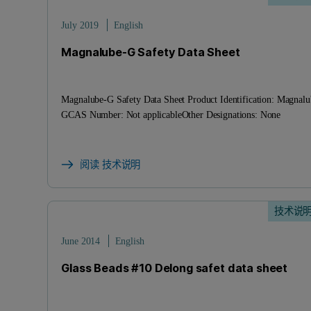
July 2019
English
Magnalube-G Safety Data Sheet
Magnalube-G Safety Data Sheet Product Identification: Magnalu
GCAS Number: Not applicableOther Designations: None
阅读 技术说明
技术说
June 2014
English
Glass Beads #10 Delong safet data sheet