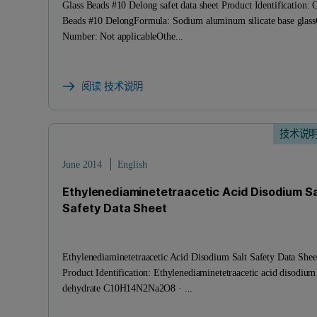
Glass Beads #10 Delong safet data sheet Product Identification: 
Beads #10 DelongFormula: Sodium aluminum silicate base glas
Number: Not applicableOthe...
阅读 技术说明
技术说
June 2014
English
Ethylenediaminetetraacetic Acid Disodium Sa
Safety Data Sheet
Ethylenediaminetetraacetic Acid Disodium Salt Safety Data Shee
Product Identification: Ethylenediaminetetraacetic acid disodium 
dehydrate C10H14N2Na2O8 · ...