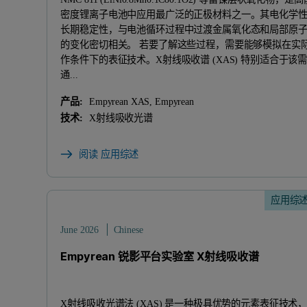
密度锂离子电池中应用最广泛的正极材料之一。其电化学
长期稳定性，与电池循环过程中过渡金属氧化态和局部原
的变化密切相关。 若要了解这些过程，需要能够模拟在实
作条件下的表征技术。X射线吸收谱 (XAS) 特别适合于该
通...
产品:
Empyrean XAS, Empyrean
技术:
X射线吸收光谱
阅读 应用综述
应用综
June 2026
Chinese
Empyrean 锐影平台实验室 X射线吸收谱
X射线吸收光谱法 (XAS) 是一种极具优势的元素表征技术