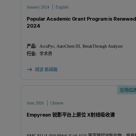
January 2024
English
Popular Academic Grant Program is Renewed
2024
产品:
AccuPyc, AutoChem III, BreakThrough Analyzer
行业:
学术界
阅读 新闻稿
应用综
June 2026
Chinese
Empyrean 锐影平台上原位 X射线吸收谱
NMC 811 (LiNi0.8Mn0.1Co0.1O2) 等富镍层状氧化物，是