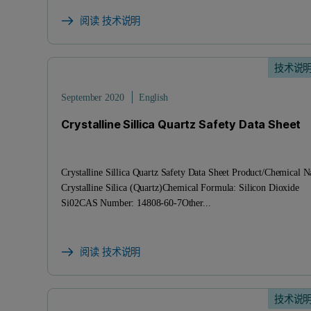
阅读 技术说明
技术说
September 2020
English
Crystalline Sillica Quartz Safety Data Sheet
Crystalline Sillica Quartz Safety Data Sheet Product/Chemical 
Crystalline Silica (Quartz)Chemical Formula: Silicon Dioxide
Si02CAS Number: 14808-60-7Other...
阅读 技术说明
技术说