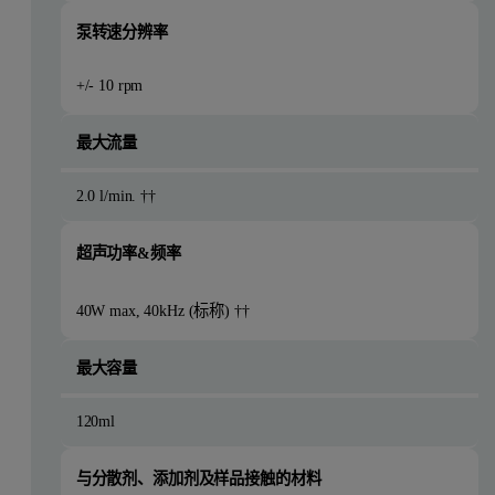
泵转速分辨率
+/- 10 rpm
最大流量
2.0 l/min. ††
超声功率&频率
40W max, 40kHz (标称) ††
最大容量
120ml
与分散剂、添加剂及样品接触的材料