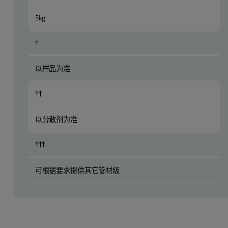
5kg
†
以样品为准
††
以分散剂为准
†††
可根据要求提供其它管材级