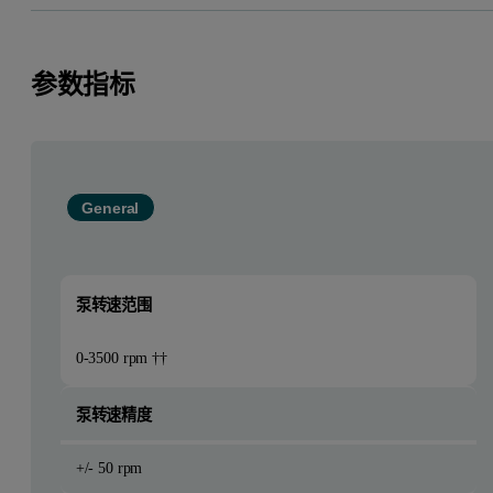
参数指标
General
泵转速范围
0-3500 rpm ††
泵转速精度
+/- 50 rpm