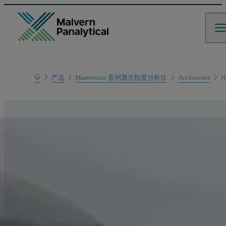
Home
产品
Mastersizer 系列激光粒度分析仪
Accessories
H
产品系列