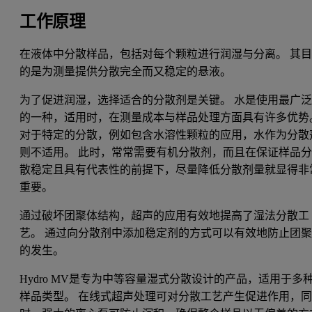
工作原理
在液体中分散样品，包括对每个颗粒进行润湿与分离。 其
的是为测量提供分散完全而又稳定的悬液。
为了促进润湿，选择适合的分散剂是关键。 水是使用最广
的一种，适用时，在测量成本与样品处理方面具有许多优势
对于特定的分散，例如包含水溶性颗粒的应用，水作为分散
则不适用。 此时，常常需要有机分散剂，而且在保证样品
散稳定且具有代表性的前提下，尽量降低分散剂量就显得非
重要。
通过破坏团聚体结构，超声的应用有效地提高了湿法分散工
艺。 通过向分散剂中添加稳定剂的方式可以有效地防止团
的发生。
Hydro MV是专为中等容量湿式分散设计的产品，适用于多
样品类型。 在线式超声处理可对分散工艺产生促进作用，