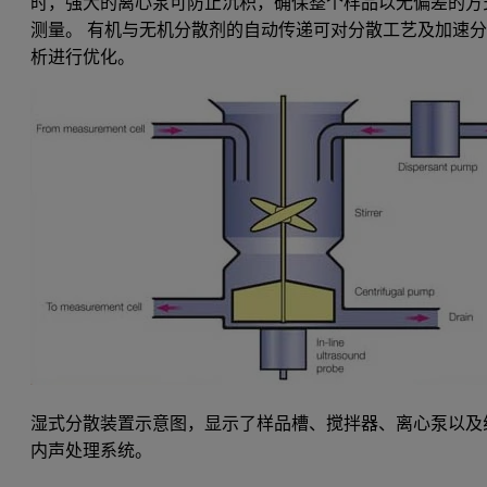
时，强大的离心泵可防止沉积，确保整个样品以无偏差的方
测量。 有机与无机分散剂的自动传递可对分散工艺及加速
析进行优化。
湿式分散装置示意图，显示了样品槽、搅拌器、离心泵以及
内声处理系统。