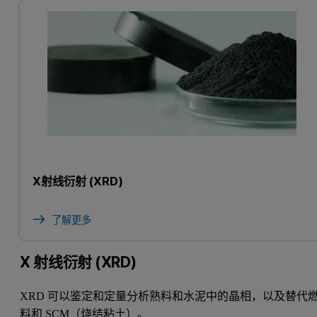
X射线衍射 (XRD)
了解更多
X 射线衍射 (XRD)
XRD 可以鉴定和定量分析熟料和水泥中的晶相，以及替代
料和 SCM（烧结粘土）。