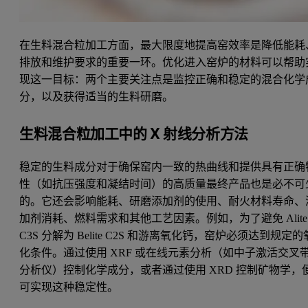
在生料混合粒加工方面，最大限度地提高窑效率是降低能耗
排放和维护要求的重要一环。优化进入窑炉的材料可以帮助
现这一目标：两个主要关注点是监控正确和稳定的混合化学
分，以及获得适当的生料研磨。
生料混合粒加工中的 X 射线分析方法
稳定的生料成分对于确保窑内一致的热曲线和提供具有正确
性（如抗压强度和凝结时间）的高质量最终产品也是必不可
的。它还会影响能耗、研磨添加剂的使用、耐火材料寿命、
加剂消耗、燃料需求和其他工艺因素。例如，为了避免 Alite
C3S 分解为 Belite C2S 和游离氧化钙，窑炉必须达到规定的
化条件。通过使用 XRF 或在线元素分析（如中子激活交叉
分析仪）控制化学成分，或者通过使用 XRD 控制矿物学，
可实现这种稳定性。