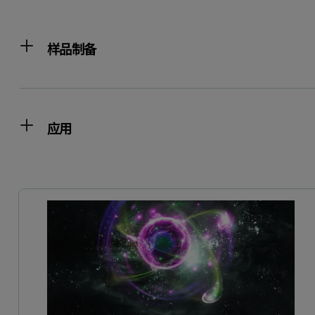
样品制备
应用