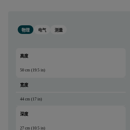
物理
电气
测量
高度
50 cm (19.5 in)
宽度
44 cm (17 in)
深度
27 cm (10.5 in)