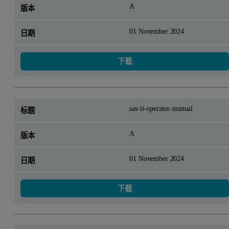
A
01 November 2024
下载
sas-ii-operator-manual
A
01 November 2024
下载