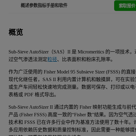
索取报价
概述
参数指标
手册和软件
概览
Sub-Sieve AutoSizer（SAS）II 是 Micromeritics 的一项技术
过空气渗透法测定
粒径
、比表面积和粉床孔隙率。
作为广泛使用的 Fisher Model 95 Subsieve Sizer (FSSS) 的直接
现代化继任者，SAS II 利用内置计算机和触摸屏，可在实验
或生产车间轻松快速地完成测量。数据可保存、打印或以电
表格或 PDF 格式导出。
Sub-Sieve AutoSizer II 通过内置的 Fisher 映射功能生成与前
产品 (Fisher FSSS) 高度一致的“Fisher 数”结果。因为空气透
技术和 FSSS 已在许多行业中作为基准方法使用了数十年。
多应用依赖历史数据和质量控制标准，因此需要一种能够提