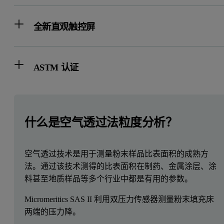
全新直观触控屏
ASTM 认证
什么是空气透过法粒度分析？
空气透过技术是用于测量粉末样品比表面积的成熟方
法。通过该技术测得的比表面积在制药、金属涂层、涂
料甚至地质样品等多个行业中都是有用的参数。
Micromeritics SAS II 利用双压力传感器测量粉末填充床
两端的压力降。