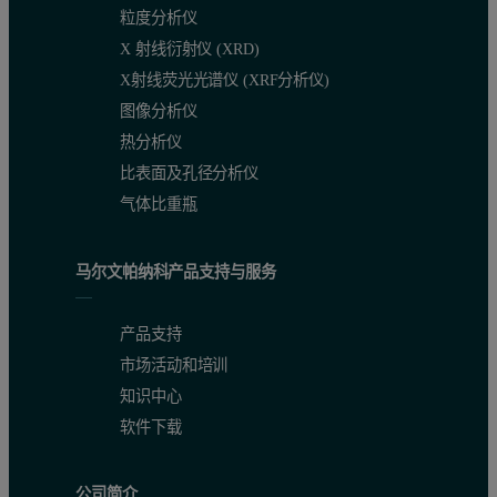
粒度分析仪
X 射线衍射仪 (XRD)
X射线荧光光谱仪 (XRF分析仪)
图像分析仪
热分析仪
比表面及孔径分析仪
气体比重瓶
马尔文帕纳科产品支持与服务
产品支持
市场活动和培训
知识中心
软件下载
公司简介