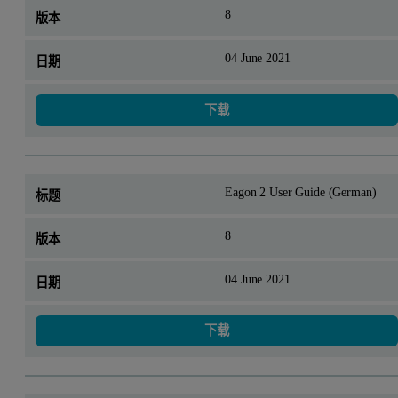
8
04 June 2021
下载
Eagon 2 User Guide (German)
8
04 June 2021
下载