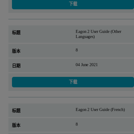
下载
Eagon 2 User Guide (Other
Languages)
8
04 June 2021
下载
Eagon 2 User Guide (French)
8