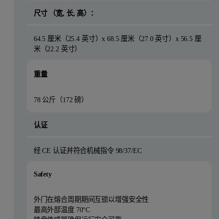
尺寸 （宽, 长, 高）：
64.5 厘米（25.4 英寸）x 68.5 厘米（27.0 英寸）x 56.5 厘
米（22.2 英寸）
重量
78 公斤（172 磅）
认证
经 CE 认证并符合机械指令 98/37/EC
Safety
外门在熔合周期期间互锁以增强安全性
最高外部温度 70°C