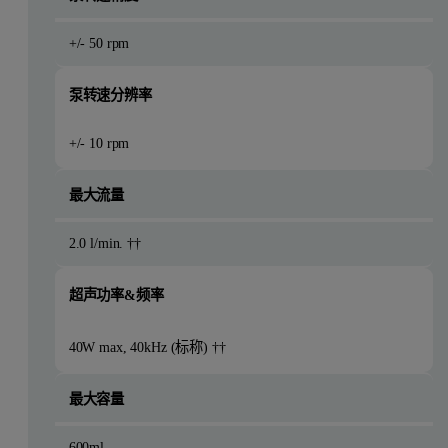
+/- 50 rpm
泵转速分辨率
+/- 10 rpm
最大流量
2.0 l/min. ††
超声功率&频率
40W max, 40kHz (标称) ††
最大容量
600ml