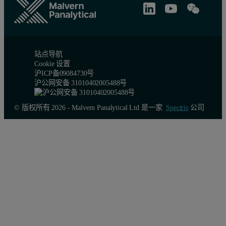
站点导航
Cookie 设置
沪ICP备09084730号
沪公网安备 31010402005488号
© 版权所有 2026 - Malvern Panalytical Ltd 是一家
Spectris
公司