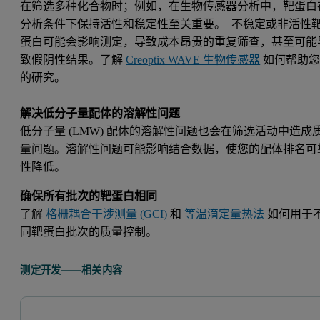
在筛选多种化合物时；例如，在生物传感器分析中，靶蛋白
分析条件下保持活性和稳定性至关重要。 不稳定或非活性
蛋白可能会影响测定，导致成本昂贵的重复筛查，甚至可能
致假阴性结果。了解
Creoptix WAVE 生物传感器
如何帮助
的研究。
解决低分子量配体的溶解性问题
低分子量 (LMW) 配体的溶解性问题也会在筛选活动中造成
量问题。溶解性问题可能影响结合数据，使您的配体排名可
性降低。
确保所有批次的靶蛋白相同
了解
格栅耦合干涉测量 (GCI)
和
等温滴定量热法
如何用于
同靶蛋白批次的质量控制。
测定开发——相关内容