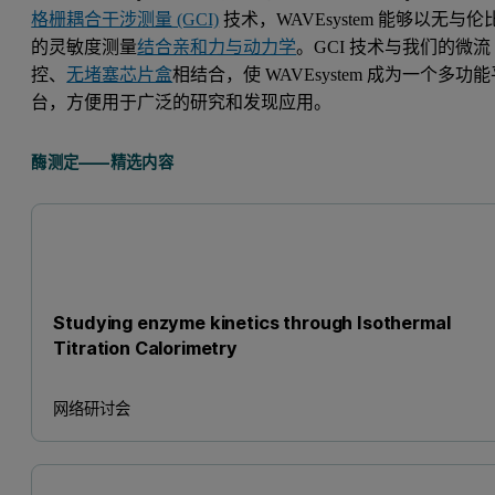
格栅耦合干涉测量 (GCI)
技术，WAVEsystem 能够以无与伦
的灵敏度测量
结合亲和力与动力学
。GCI 技术与我们的微流
控、
无堵塞芯片盒
相结合，使 WAVEsystem 成为一个多功
台，方便用于广泛的研究和发现应用。
酶测定——精选内容
Studying enzyme kinetics through Isothermal
Titration Calorimetry
网络研讨会