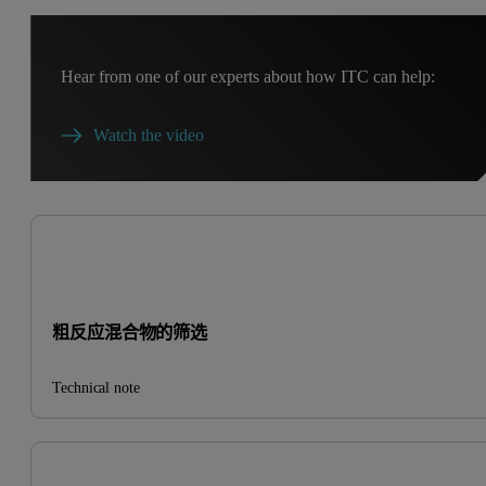
Hear from one of our experts about how ITC can help:
Watch the video
粗反应混合物的筛选
Technical note