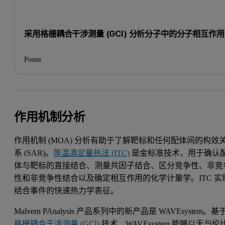
采用格栅耦合干涉测量 (GCI) 分析分子中的分子相互作用
Poster
作用机制分析
作用机制 (MOA) 分析有助于了解靶标和任何配体间的构效
系 (SAR)。
等温滴定量热法 (ITC)
是金标准技术，用于确认
体与靶标的直接结合、测量共因子结合、区分竞争性、非竞
性和非竞争性结合以及确定相互作用的化学计量学。ITC 实
结合事件的快速热力学表征。
Malvern PAnalysis 产品系列中的新产品是 WAVEsystem。基
格栅耦合干涉测量 (GCI)
技术，WAVEsystem 能够以无与伦