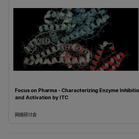
Focus on Pharma - Characterizing Enzyme Inhibiti
and Activation by ITC
网络研讨会