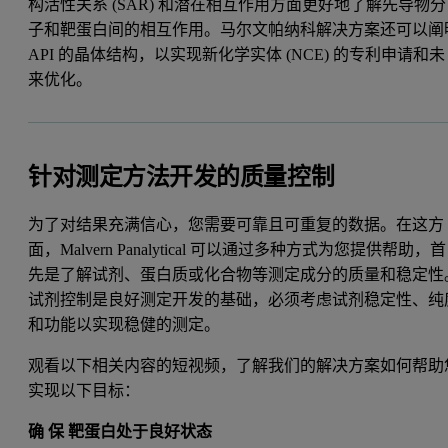
构活性关系 (SAR) 和潜在相互作用方面更好地了解先导物分
子和靶蛋白间的相互作用。马尔文帕纳科解决方案还可以阐
API 的晶体结构，以实现新化学实体 (NCE) 的专利申请和未
来优化。
针对测定方法开发的质量控制
为了对结果充满信心，您需要可靠且可重复的数据。在这方
面，Malvern Panalytical 可以通过多种方式为您提供帮助，首
先是了解试剂、蛋白质或化合物等测定成分的质量和稳定性
试剂控制是良好测定开发的基础，必须考虑试剂稳定性、纯
和功能以实现稳健的测定。
观看以下相关内容的短视频，了解我们的解决方案如何帮助
实现以下目标：
确
保
靶蛋白处于良好状态