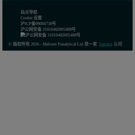
站点导航
Cookie 设置
沪ICP备09084730号
沪公网安备 31010402005488号
© 版权所有 2026 - Malvern Panalytical Ltd 是一家
Spectris
公司