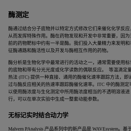
酶测定
酶通过结合分子底物并以特定方式修改它们来催化化学反应
从而发挥特殊作用。酶在药物发现和开发中非常重要，因为
前的药物靶标中约有一半是酶。我们投入大量精力来发明和
征酶通路和酶活性以及开发与酶相互作用的药物。
酶分析是生物化学中最常进行的活动之一，通常需要使用标
的底物和带有分光光度或化学读数的偶联反应。 等温滴定
热法 (ITC) 提供一种直接、通用的酶催化速率跟踪方法，即
过与酶反应相关的热速率跟踪酶催化速率。ITC 中的酶测定
以使用酶浓度与生化测定中所用酶浓度相当的不透明溶液进
行，可以在单次实验中生成一整套动能参数。
无标记实时结合动力学
Malvern PAnalysis 产品系列中的新产品是 WAVEsystem。基