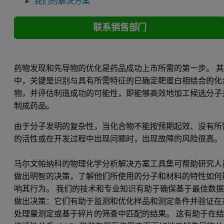
我们的解决方案
联系销售部门
药物发现和先导物的优化是药品成功上市所需的第一步。 
中，关键是识别与具有所需特征的已确定靶蛋白相结合的化
物，并评估制造成功的可能性，即能够高效地加工候选分子
制成药品。
由于分子发明的复杂性，当化合物不能按预期起效、没有所
的活性或在开发过程中出现问题时，出现故障的风险很高
马尔文帕纳科的物理化学分析解决方案工具集可帮助研究人
做出明智的决策，了解他们所使用的分子和材料的特性如何
响其行为。 我们的技术和专业知识有助于确保基于最佳数
做出决策：它们有助于监测和优化样品和测定条件并验证在
处理量测定或基于碎片的筛查中匹配的结果。 这有助于在