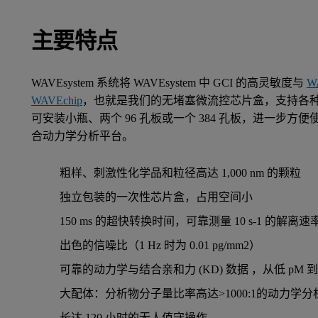
主要特点
WAVEsystem 系统将 WAVEsystem 中 GCI 的高灵敏度与
W
WAVEchip
，也就是我们的无堵塞微流控芯片盒，支持各种样品
可安装小瓶、两个 96 孔板或一个 384 孔板，进一
合动力学分析平台。
粗样、刺激性化学品和粒径高达 1,000 nm 的颗粒
独立包装的一次性芯片盒，占用空间小
150 ms 的超快转换时间，可靠测量 10 s-1 的解离速
出色的信噪比（1 Hz 时为 0.01 pg/mm2）
可靠的动力学与结合亲和力 (KD) 数据 ，从低 pM 到低
大配体：分析物分子量比率高达>1000:1的动力学分
长达 120 小时的无人值守操作