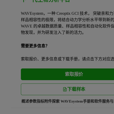
WAVEsystem，一种 Creoptix GCI 技术， 突破亲
样品相容性的极限，将结合动力学分析水平带到新
WAVE 的卓越数据质量、样品相容性和自动化软件
物发现，并为研发注入了新的活力。
需要更多信息？
索取报价、更多信息或下载手册，请点击下方对应
索取报价
下载样本
概述
参数指标
附件
探索 WAVEsystem
手册和软件
服务与