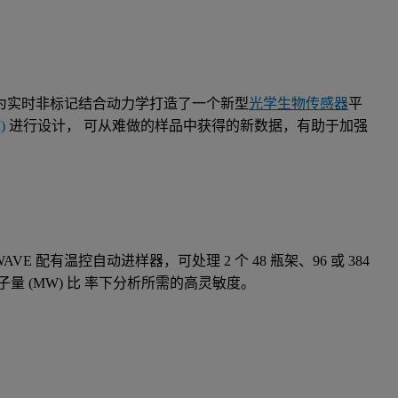
件，为实时非标记结合动力学打造了一个新型
光学生物传感器
平
)
进行设计， 可从难做的样品中获得的新数据，有助于加强
E 配有温控自动进样器，可处理 2 个 48 瓶架、96 或 384
 (MW) 比 率下分析所需的高灵敏度。