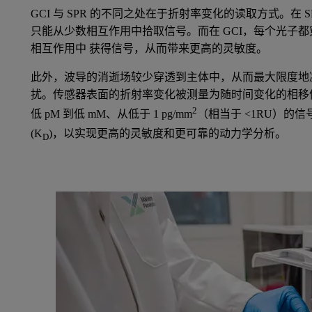
GCI 与 SPR 的不同之处在于折射率变化的读取方式。在
只能从少数相互作用中拾取信号。而在 GCI，每个光子
相互作用中 获得信号，从而带来更高的灵敏度。
此外，波导的消逝场较少穿透到主体中，从而最大限度地
扰。传感器表面的折射率变化被测量为随时间变化的相移
2
低 pM 到低 mM、从低于 1 pg/mm
（相当于 <1RU）的
(K
)，以实现更高的灵敏度和更可靠的动力学分析。
D