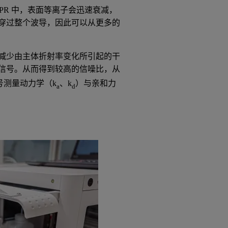
 SPR 中，表面等离子会迅速衰减，
都穿过整个波导，因此可以从更多的
减少由主体折射率变化所引起的干
信号。从而得到较高的信噪比，从
信号测量动力学（k
、k
）与亲和力
a
d