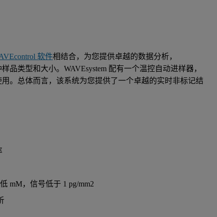
AVEcontrol 软件
相结合，为您提供卓越的数据分析，
类型和大小。WAVEsystem 配有一个温控自动进样器，
步方便使用。总体而言，该系统为您提供了一个卓越的实时非标记结
率
 mM，信号低于 1 pg/mm2
析