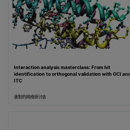
Interaction analysis masterclass: From hit
identification to orthogonal validation with GCI an
ITC
录制的网络研讨会