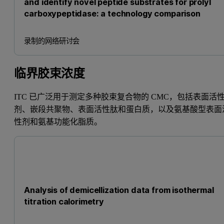
and identify novel peptide substrates for prolyl
carboxypeptidase: a technology comparison
录制的网络研讨会
临界胶束浓度
ITC 已广泛用于测定多种胶束复合物的 CMC，包括表面活
剂、嵌段共聚物、表面活性肽和蛋白质，以及氨基酸型表面
性剂和氨基功能化脂质。
Analysis of demicellization data from isothermal
titration calorimetry