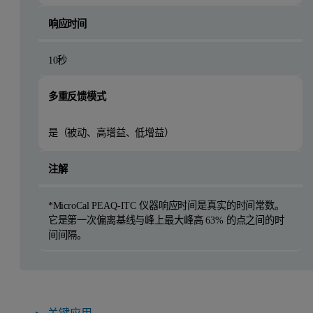
响应时间
10秒
多重反馈模式
是（被动、高增益、低增益）
注解
*MicroCal PEAQ-ITC 仪器响应时间是真实的时间常数。
它是第一次偏离基线与峰上最大峰高 63% 的点之间的时
间间隔。