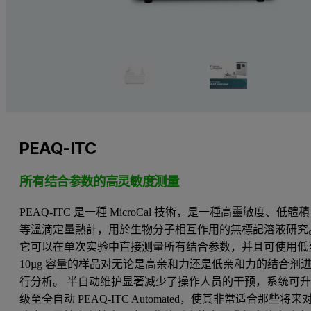
PEAQ-ITC
所有结合参数的高灵敏度测量
PEAQ-ITC 是一種 MicroCal 技術，是一種高靈敏度、低體積
等溫滴定量熱計，用於生物分子相互作用的無標記溶液研究
它可以在单次实验中直接测量所有结合参数，并且可使用低
10µg 容量的样品对无论是高亲和力还是低亲和力的结合剂
行分析。 半自动维护显著减少了操作人员的干预，系统可
级至全自动 PEAQ-ITC Automated，使其非常适合那些将来