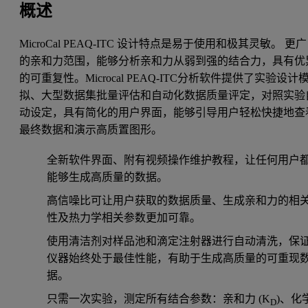
概述
MicroCal PEAQ-ITC 设计特点是易于使用和极其灵敏。 更广
的亲和力范围，能够分析亲和力从弱到强的结合力，具有优
的可重复性。Microcal PEAQ-ITC分析软件提供了实验设计
拟、大型数据集批量评估和自动化数据质量评定，对照实验
动设定，具有简化的用户界面，能够引导用户轻松快捷地查
最终数据和演示高质置图形。
全新软件界面、附有视频操作维护教程，让任何用户
能够生成高质量的数据。
高信噪比可让用户获取的数据质量、生成亲和力的相
性及热力学相关参数更加可靠。
使用清洁剂对样品池和滴定注射器进行自动清洗，保
仪器始终处于最佳性能，有助于生成高质量的可重现
据。
只需一次实验，测定所有结合参数：亲和力 (K
)、化
D