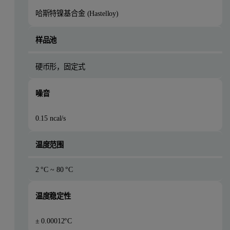
哈斯特镍基合金 (Hastelloy)
样品池
硬币形，固定式
噪音
0.15 ncal/s
温度范围
2 °C ~ 80 °C
温度稳定性
± 0.00012°C