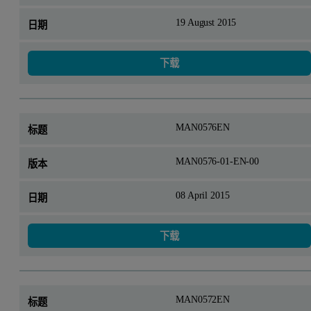
19 August 2015
下载
MAN0576EN
MAN0576-01-EN-00
08 April 2015
下载
MAN0572EN