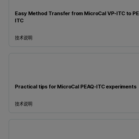
Easy Method Transfer from MicroCal VP-ITC to P
ITC
技术说明
Practical tips for MicroCal PEAQ-ITC experiments
技术说明