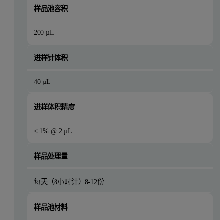
样品池容积
200 µL
进样针体积
40 µL
进样体积精度
< 1% @ 2 µL
样品处理量
每天（8小时计）8-12份
样品池材料