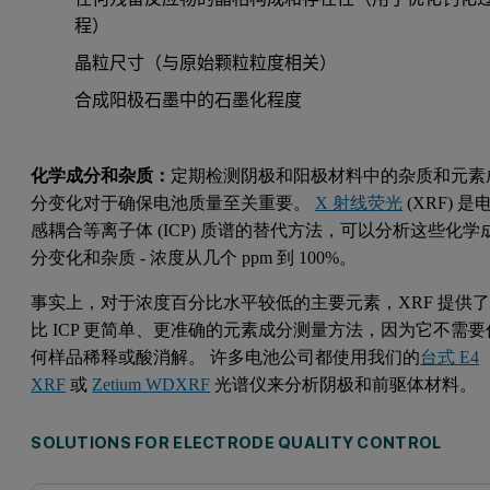
程）
晶粒尺寸（与原始颗粒粒度相关）
合成阳极石墨中的石墨化程度
化学成分和杂质：
定期检测阴极和阳极材料中的杂质和元素
分变化对于确保电池质量至关重要。
X 射线荧光
(XRF) 是
感耦合等离子体 (ICP) 质谱的替代方法，可以分析这些化学
分变化和杂质 - 浓度从几个 ppm 到 100%。
事实上，对于浓度百分比水平较低的主要元素，XRF 提供
比 ICP 更简单、更准确的元素成分测量方法，因为它不需要
何样品稀释或酸消解。 许多电池公司都使用我们的
台式 E4
XRF
或
Zetium WDXRF
光谱仪来分析阴极和前驱体材料。
SOLUTIONS FOR ELECTRODE QUALITY CONTROL