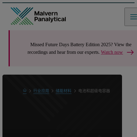
Missed Future Days Battery Edition 2025? View the
recordings and hear from our experts.
Watch now
Home
行业应用
储能材料
电池和超级电容器