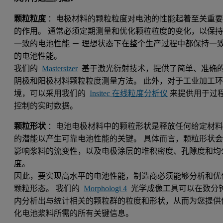
颗粒粒度
：电极材料的颗粒粒度对电池的性能起着至关重
的作用。 通常必须定期测量和优化颗粒粒度的变化，以保
一致的电池性能 － 理想状态下在整个生产过程中都保持一
的电池性能。
我们的
Mastersizer
基于激光衍射技术，提供了简单、准确
阴极和阳极材料颗粒粒度测量方法。 此外，对于工业加工
境，可以采用我们的
Insitec 在线粒度分析仪
来提供用于过
控制的实时数据。
颗粒形状
：电池电极材料中的颗粒形状是释放任何给定材
的潜能以产生可靠电池性能的关键。 具体而言，颗粒形状
影响浆料的流变性，以及电极涂层的堆积密度、孔隙度和均
度。
因此，要实现高水平的电池性能，制造商必须能够分析和优
颗粒形态。 我们的
Morphologi 4
光学成像工具可以在数分
内分析出与统计相关的颗粒群的粒度和形状，从而为您提供
化电池浆料所需的所有关键信息。