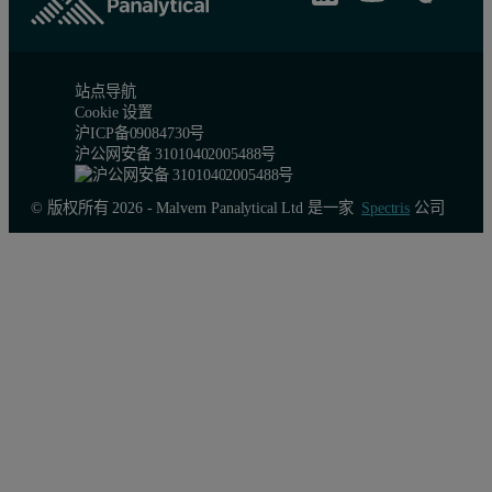
站点导航
Cookie 设置
沪ICP备09084730号
沪公网安备 31010402005488号
© 版权所有 2026 - Malvern Panalytical Ltd 是一家
Spectris
公司