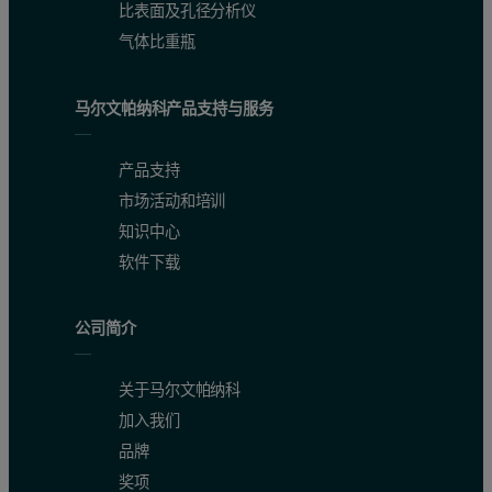
比表面及孔径分析仪
气体比重瓶
马尔文帕纳科产品支持与服务
产品支持
市场活动和培训
知识中心
软件下载
公司简介
关于马尔文帕纳科
加入我们
品牌
奖项