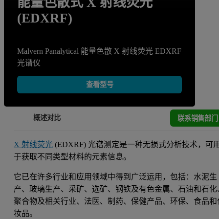
能量色散式 X 射线荧光
(EDXRF)
Malvern Panalytical 能量色散 X 射线荧光 EDXRF
光谱仪
查看型号
联系销售部门
概述
对比
X 射线荧光
(EDXRF) 光谱测定是一种无损式分析技术，可
于获取不同类型材料的元素信息。
它已在许多行业和应用领域中得到广泛运用，包括：水泥生
产、玻璃生产、采矿、选矿、钢铁及有色金属、石油和石化
聚合物及相关行业、法医、制药、保健产品、环保、食品和
妆品。