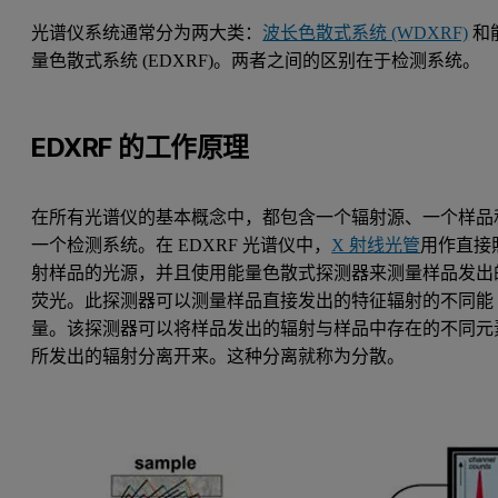
光谱仪系统通常分为两大类：
波长色散式系统 (WDXRF)
和
量色散式系统 (EDXRF)。两者之间的区别在于检测系统。​
EDXRF 的工作原理
在所有光谱仪的基本概念中，都包含一个辐射源、一个样品
一个检测系统。在 EDXRF 光谱仪中，
X 射线光管
用作直接
射样品的光源，并且使用能量色散式探测器来测量样品发出
荧光。此探测器可以测量样品直接发出的特征辐射的不同能
量。该探测器可以将样品发出的辐射与样品中存在的不同元
所发出的辐射分离开来。这种分离就称为分散。​ ​