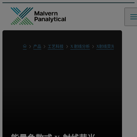
Home
产品
工艺科技
X 射线分析
X射线荧光光谱分析(XR