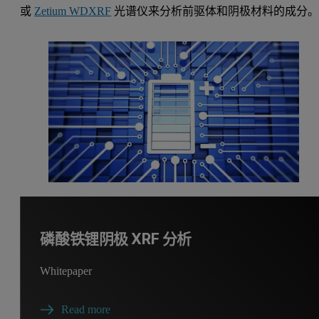
或
Zetium WDXRF
光谱仪来分析前驱体和阴极材料的成分
磷酸铁锂阴极 XRF 分析
Whitepaper
Read more