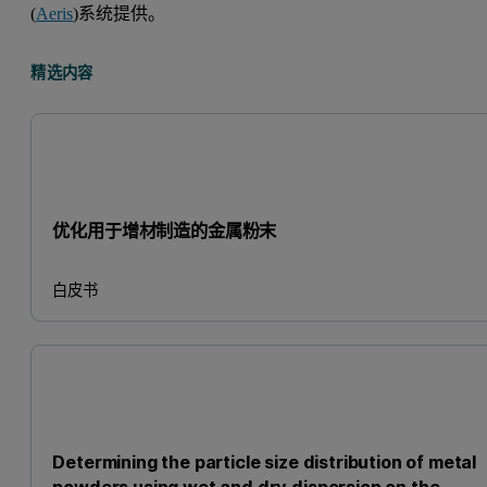
(
Aeris
)系统提供。
精选内容
优化用于增材制造的金属粉末
白皮书
Determining the particle size distribution of metal
powders using wet and dry dispersion on the