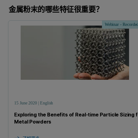
金属粉末的哪些特征很重要？
Webinar - Recorde
15 June 2020 | English
Exploring the Benefits of Real-time Particle Sizing 
Metal Powders