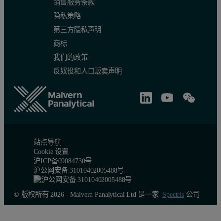
销售服务条款
隐私策略
第三方隐私声明
商标
我们的政策
反奴役和人口贩卖声明
站点导航
Cookie 设置
沪ICP备09084730号
沪公网安备 31010402005488号
© 版权所有 2026 - Malvern Panalytical Ltd 是一家
Spectris
公司