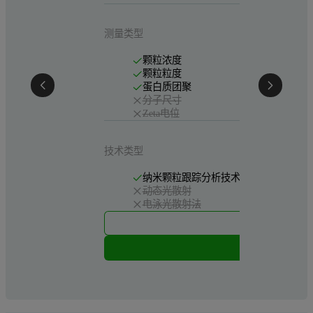
测量类型
颗粒浓度
颗粒粒度
蛋白质团聚
分子尺寸
Zeta电位
技术类型
纳米颗粒跟踪分析技术
动态光散射
电泳光散射法
更多细节
索取报价