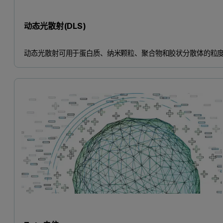
动态光散射(DLS)
动态光散射可用于蛋白质、纳米颗粒、聚合物和胶状分散体的粒