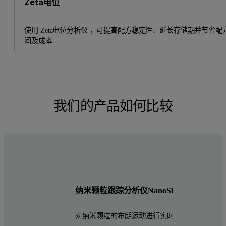
Zeta电位
使用 Zeta电位分析仪 ，可提高配方稳定性、延长存储期并节省配
间及成本
我们的产品如何比较
纳米颗粒跟踪分析仪NanoSight系列
对纳米颗粒的布朗运动进行实时动态跟踪，观察