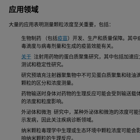
应用领域
大量的应用表明测量颗粒浓度至关重要，包括：
生物制药 （包括
疫苗
）开发、生产和质量保障。其中
毒滴度与病毒剂量和生成的疫苗效能有关。
关于
注射用药物的蛋白质聚集研究，其中包括加速应
测试和稳定性研究。
研究预填充注射器聚集物中不可见蛋白质聚集和硅油
颗粒的区分和浓度测量。
药物输送时身体对药物的生理反应可能会受到输送载
的浓度和粒度影响。
外泌体和微泡 研究中，某种外泌体和微泡的浓度可能
示发病，因此关注疾病诊断领域。
纳米颗粒毒理学中生理或生态环境中颗粒浓度可能会
响纳米颗粒的生理反应。