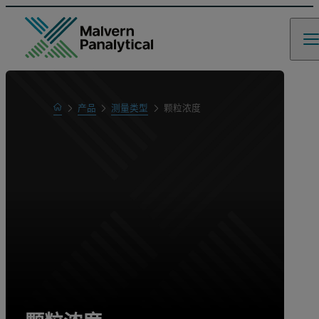
Home
产品
测量类型
颗粒浓度