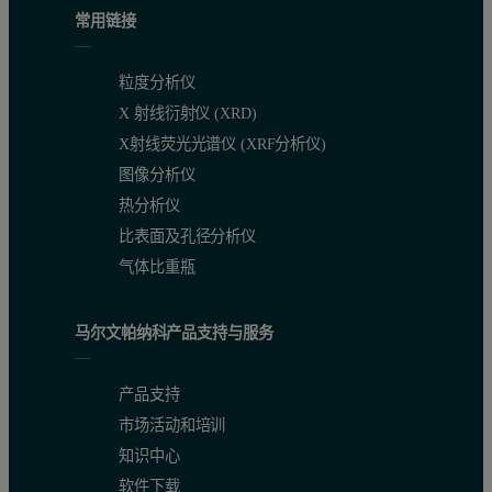
常用链接
粒度分析仪
X 射线衍射仪 (XRD)
X射线荧光光谱仪 (XRF分析仪)
图像分析仪
热分析仪
比表面及孔径分析仪
气体比重瓶
马尔文帕纳科产品支持与服务
产品支持
市场活动和培训
知识中心
软件下载