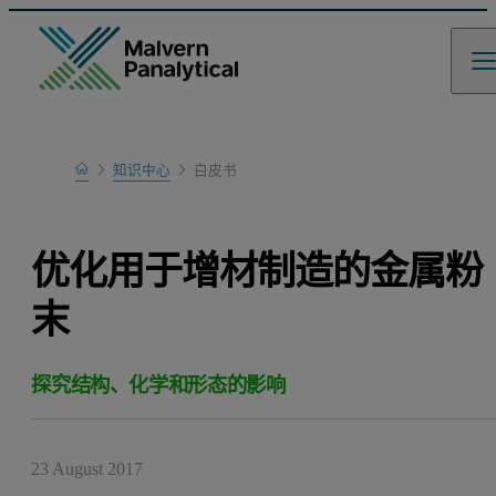
Home
知识中心
白皮书
Learn
优化用于增材制造的金属粉
末
探究结构、化学和形态的影响
23 August 2017