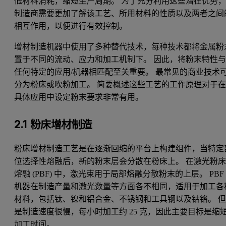
低材料消耗，缩短生产周期。 为了充分利用这些潜在优势
制造商需要更加了解该工艺、所用材料的性质以及两者之间
相互作用，以便进行有效控制。
增材制造机器中使用了多种替代技术，每种技术都将金属粉
置于不同的流动、应力和加工机制下。 因此，将粉末特性
任何特定的应用/机器相匹配至关重要。 最常见的商业技术
分为粉床或吹粉加工。 简要概述这些工艺的工作原理对于
具体应用中设定粉末要求非常有用。
2.1 粉床增材制造
粉床增材制造工艺是在逐渐回缩的平台上构建组件，当特定
位选择性熔融后，新的粉末层会分散在粉床上。 在激光粉
熔融 (PBF) 中，激光束用于局部熔融分散粉末的上层。 PBF
机器在制造产量和激光数量等方面各不相同，适用于加工各
材料，包括钛、镍和铝合金、不锈钢和工具钢以及钴铬。 
是制造速度很慢，每小时加工约 25 克，因此主要目标是缩
加工时间。