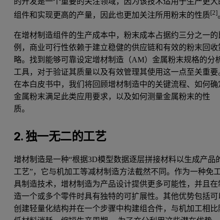
的开发是一个重要的关注领域，因为该技术适用于生产更大
[2]
组件和实现更高的产量，因此也更加关注所用粉末的性质
在增材制造组件的生产成本中，粉末成本占据约三分之一的
例，商业可行性依赖于建立稳健的供应链和有效的粉末回收
略。找到能够可靠设定增材制造（AM）金属粉末规格的分
工具，对于验证其质量以及有效管理其使用这一点至关重要
在本白皮书中，我们将回顾增材制造中的关键流程、如何确
金属粉末满足此类应用要求，以及如何测量金属粉末的性
质。
2. 独一无二的工艺
增材制造是一种“根据3D模型数据逐层拼接材料以生成产品
工艺”，它与机加工等减材制造方法截然不同。作为一种免
具制造技术，增材制造为产品设计提供更多可能性，并且在
造一个或多个零件时具有独特的可扩展性。其他优势包括可
创建轻量化结构并在一个步骤中构建组合件，与机加工相比