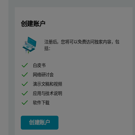
2.1 粉床增材制造
粉床增材制造工艺是在逐渐回缩的平台上构建组件，当特定部位
创建账户
注册后，您将可以免费访问独家内容，包
括：
白皮书
网络研讨会
演示文稿和视频
应用与技术说明
软件下载
创建账户