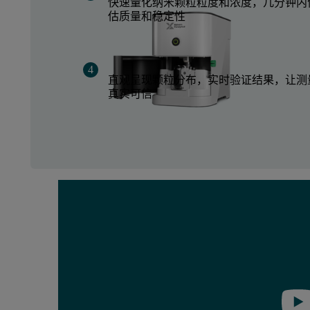
快速量化纳米颗粒粒度和浓度，几分钟内
估质量和稳定性
直观呈现颗粒分布，实时验证结果，让测
真实可信