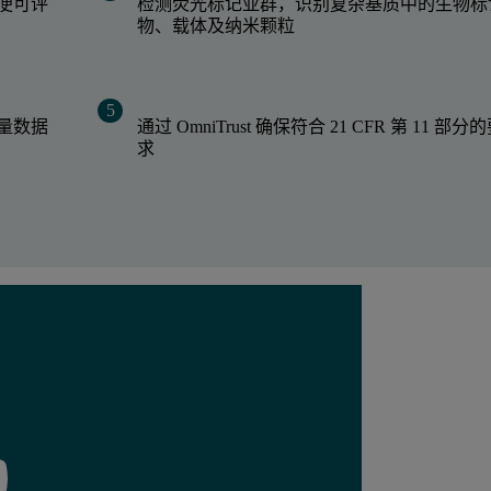
便可评
检测荧光标记亚群，识别复杂基质中的生物标
物、载体及纳米颗粒
量数据
通过 OmniTrust 确保符合 21 CFR 第 11 部分
求