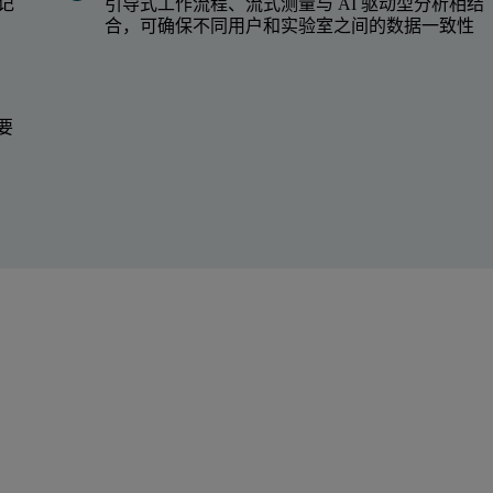
记
引导式工作流程、流式测量与 AI 驱动型分析相结
合，可确保不同用户和实验室之间的数据一致性
的要