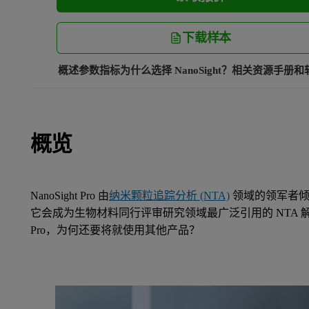
下载样本
概述
参数指标
为什么选择 NanoSight？
相关资源
手册和
概览
NanoSight Pro 由
纳米颗粒追踪分析 (NTA)
领域的领军者倾
它会成为生物材料同行评审研究领域最广泛引用的 NTA 解决方
Pro，为何还要将就使用其他产品？