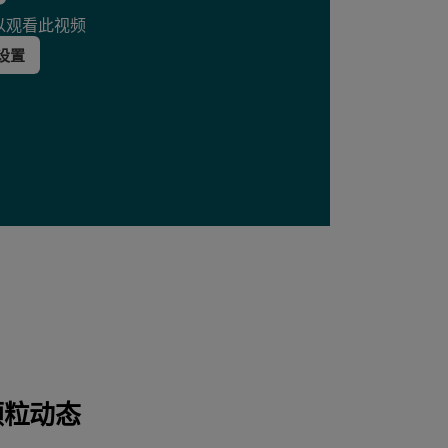
e以观看此视频
e设置
颗粒动态