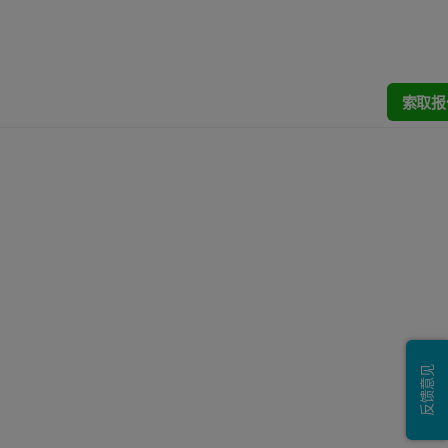
索取报
反馈意见