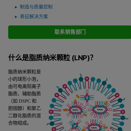
制造与质量控制
表征解决方案
联系销售部门
什么是脂质纳米颗粒 (LNP)？
脂质纳米颗粒是
小的球形小泡，
由可电离阳离子
脂质、辅助脂质
（如 DSPC 和
胆固醇）和聚乙
二醇化脂质的混
合物组成。