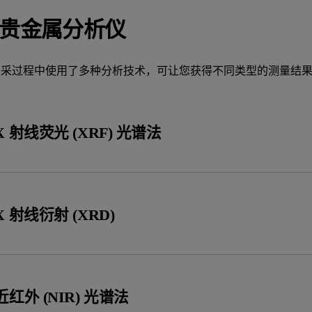
贵金属分析仪
开采过程中使用了多种分析技术，可让您获得不同类型的测量结
X 射线荧光 (XRF) 光谱法
X 射线衍射 (XRD)
近红外 (NIR) 光谱法