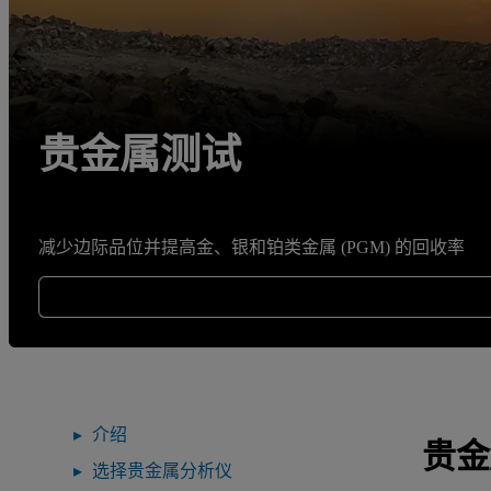
贵金属测试
减少边际品位并提高金、银和铂类金属 (PGM) 的回收率
介绍
贵金
选择贵金属分析仪