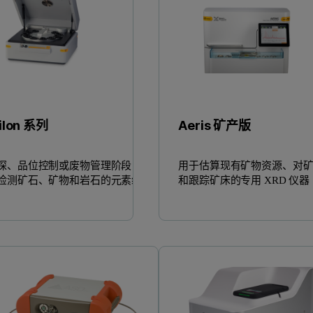
ilon 系列
Aeris 矿产版
探、品位控制或废物管理阶段，
用于估算现有矿物资源、对
检测矿石、矿物和岩石的元素组
和跟踪矿床的专用 XRD 仪器