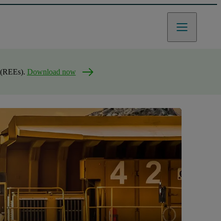
s (REEs).
Download now