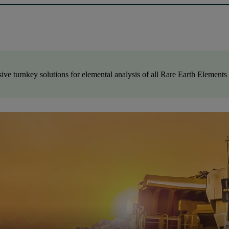
ve turnkey solutions for elemental analysis of all Rare Earth Element