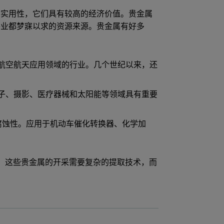
的实用性，它们具有较高的经济价值。贵金属
各业都梦寐以求的资源来源。贵金属有好多
和航空航天应用领域的行业。几个世纪以来，还
电子、摄影、医疗器械和太阳能等领域具有重要
耐腐蚀性。应用于机动车催化转换器、化学加
(Rh)。这些贵金属的开采需要复杂的提取技术，而
。