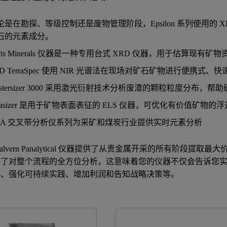
论是在勘探、等级控制还是废物管理阶段，Epsilon 系列使用的
石的元素成分。
eris Minerals 仪器是一种专用台式 XRD 仪器，用于估算
SD TerraSpec 使用 NIR 光谱法在现场对矿石矿物进行便携式
astersizer 3000 采用激光衍射技术分析废渣的颗粒粒度分布
etasizer 是用于矿物表面表征的 ELS 仪器，可优化有价值矿物的
NA 交叉带分析仪系列为采矿和煤炭行业提供实时元素分析
alvern Panalytical 仪器提供了从贵金属开采的所有阶段
供了对整个流程的全方位分析，这意味着您的仪器不仅会告诉您
率、强化可持续实践、增加利润和告知战略决策等。