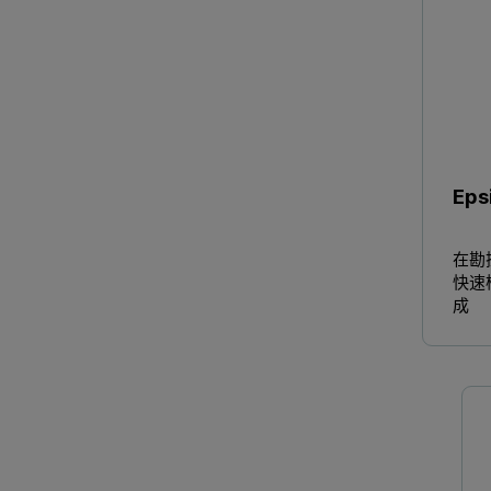
Eps
在勘
快速
成