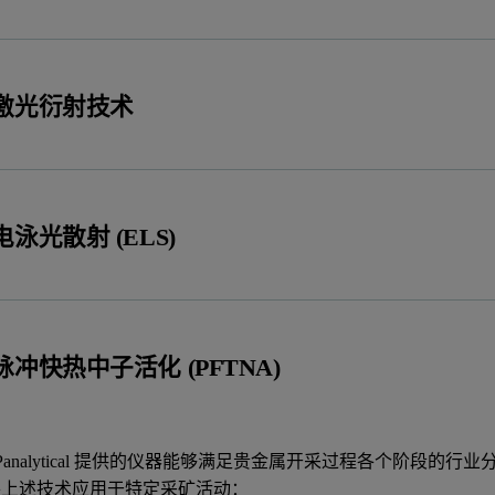
激光衍射技术
电泳光散射 (ELS)
脉冲快热中子活化 (PFTNA)
ern Panalytical 提供的仪器能够满足贵金属开采过程各个阶
将上述技术应用于特定采矿活动：