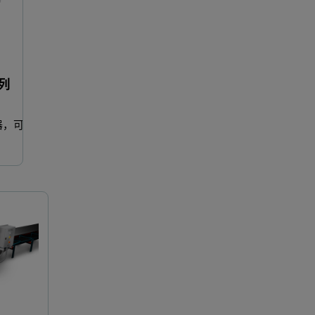
系列
器，可优
Mastersizer 系列激光粒度分析仪
CNA 系列