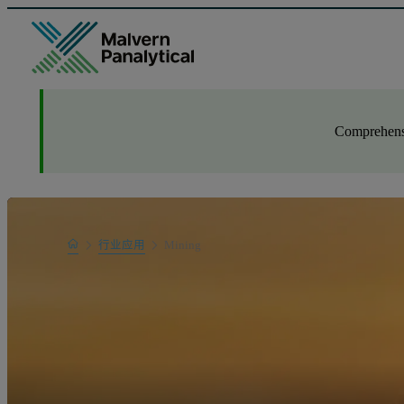
Comprehensi
Home
行业应用
Mining