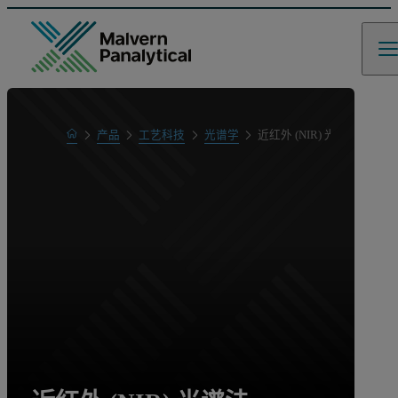
Home
产品
工艺科技
光谱学
近红外 (NIR) 光谱法