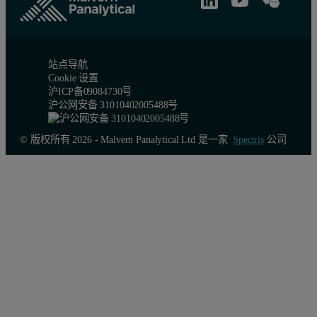
站点导航
Cookie 设置
沪ICP备09084730号
沪公网安备 31010402005488号
© 版权所有 2026 - Malvern Panalytical Ltd 是一家
Spectris
公司