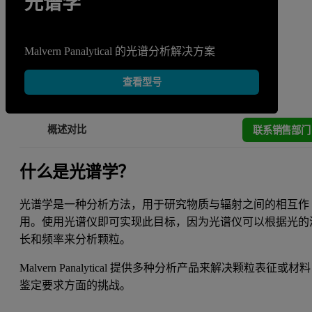
光谱学
Malvern Panalytical 的光谱分析解决方案
查看型号
联系销售部门
概述
对比
什么是光谱学？
光谱学是一种分析方法，用于研究物质与辐射之间的相互作
用。使用光谱仪即可实现此目标，因为光谱仪可以根据光的
长和频率来分析颗粒。
Malvern Panalytical 提供多种分析产品来解决颗粒表征或材料
鉴定要求方面的挑战。