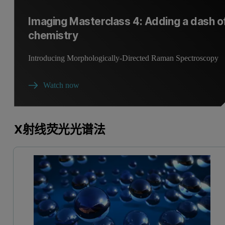
Imaging Masterclass 4: Adding a dash o
chemistry
Introducing Morphologically-Directed Raman Spectroscopy
Watch now
X射线荧光光谱法