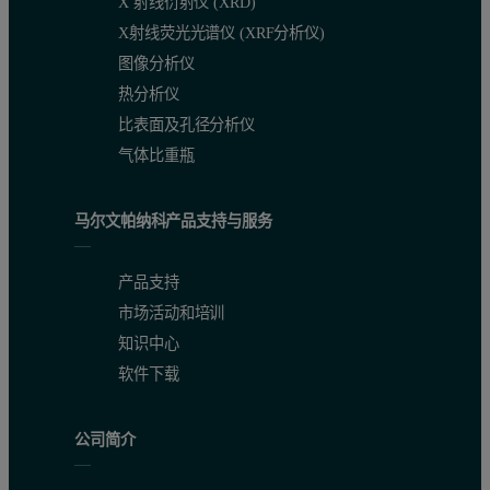
X 射线衍射仪 (XRD)
X射线荧光光谱仪 (XRF分析仪)
图像分析仪
热分析仪
比表面及孔径分析仪
气体比重瓶
马尔文帕纳科产品支持与服务
产品支持
市场活动和培训
知识中心
软件下载
公司简介