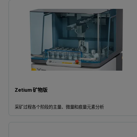
Zetium 矿物版
采矿过程各个阶段的主量、微量和痕量元素分析