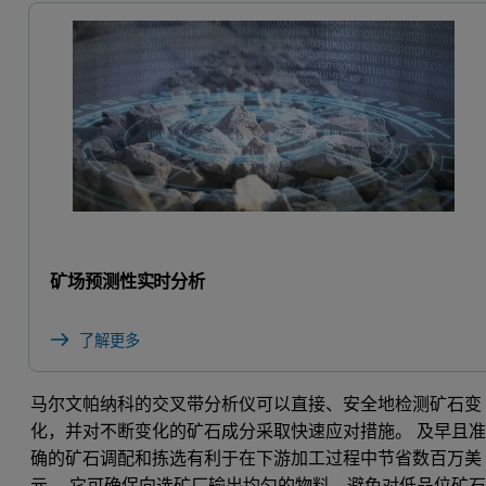
矿场预测性实时分析
了解更多
马尔文帕纳科的交叉带分析仪可以直接、安全地检测矿石变
化，并对不断变化的矿石成分采取快速应对措施。 及早且
确的矿石调配和拣选有利于在下游加工过程中节省数百万美
元。 它可确保向选矿厂输出均匀的物料，避免对低品位矿