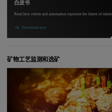
白皮书
Read how robots and automation represent the future of mini
Download now
矿物工艺监测和选矿