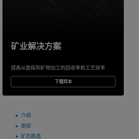
矿业解决方案
提高从勘探到矿物加工的回收率和工艺效率
下载样本
介绍
勘探
矿石拣选