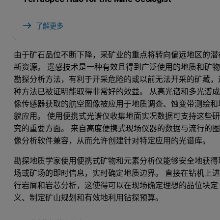
了解更多
由于矿石品位不断下降，采矿业的重点将转向偏远地区的潜
新资源。 遥感技术是一种有效且得到广泛使用的地质和矿
勘探分析方法，有利于开采危险的或以前无法开采的矿藏，
种方法已被证明能取得非常好的效益。 从高光谱和多光谱
像传感器获取的航空图像被应用于地质调查、蚀变带测绘和
貌应用。 使用便携式光谱仪收集地面实况数据可支持这些
究的重要方面。 来自高度便携式现场仪器的数据与流行的
像分析软件兼容，从而允许创建针对特定应用的光谱库。
勘探地质学家使用便携式矿物和元素分析仪能够安全地获得
场或矿场的即时信息，实时确定地质边界。 直接在钻机上
行岩屑和岩芯分析，这使得可以在现场确定理想的品位块定
义、制定矿山规划和有效地利用钻探预算。