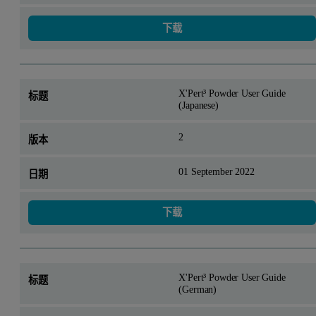
下载
X'Pert³ Powder User Guide
(Japanese)
2
01 September 2022
下载
X'Pert³ Powder User Guide
(German)