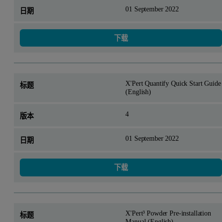
01 September 2022
下载
X'Pert Quantify Quick Start Guide
(English)
4
01 September 2022
下载
X'Pert³ Powder Pre-installation
Manual (English)