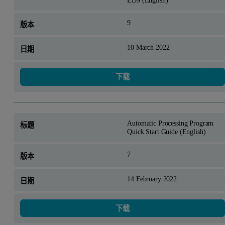
ED9 (English)
9
10 March 2022
下载
Automatic Processing Program
Quick Start Guide (English)
7
14 February 2022
下载