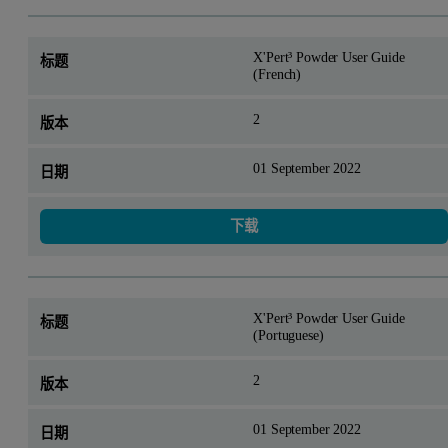
X'Pert³ Powder User Guide
(French)
2
01 September 2022
下载
X'Pert³ Powder User Guide
(Portuguese)
2
01 September 2022