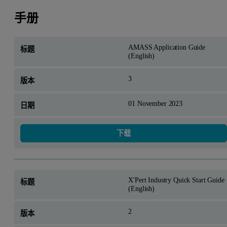
手册
AMASS Application Guide
(English)
3
01 November 2023
下载
X'Pert Industry Quick Start Guide
(English)
2