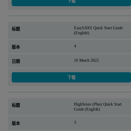
下载
EasySAXS Quick Start Guide
(English)
4
16 March 2022
下载
HighScore (Plus) Quick Start
Guide (English)
3