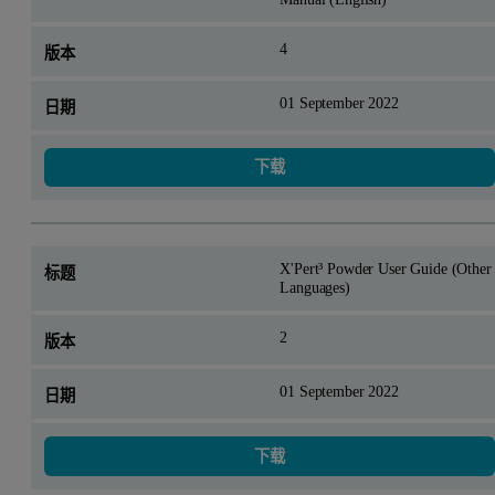
4
01 September 2022
下载
X'Pert³ Powder User Guide (Other
Languages)
2
01 September 2022
下载