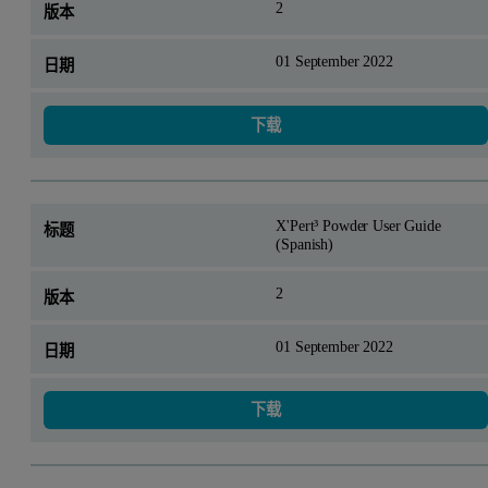
2
01 September 2022
下载
X'Pert³ Powder User Guide
(Spanish)
2
01 September 2022
下载