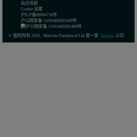
站点导航
Cookie 设置
沪ICP备09084730号
沪公网安备 31010402005488号
© 版权所有 2026 - Malvern Panalytical Ltd 是一家
Spectris
公司