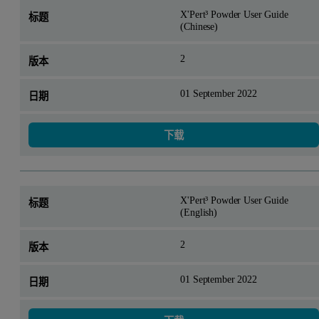
X'Pert³ Powder User Guide
(Chinese)
2
01 September 2022
下载
X'Pert³ Powder User Guide
(English)
2
01 September 2022