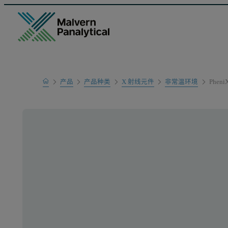
Home
产品
产品种类
X 射线元件
非常温环境
PheniX