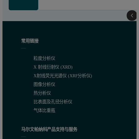
常用链接
粒度分析仪
X 射线衍射仪 (XRD)
X射线荧光光谱仪 (XRF分析仪)
图像分析仪
热分析仪
比表面及孔径分析仪
气体比重瓶
马尔文帕纳科产品支持与服务