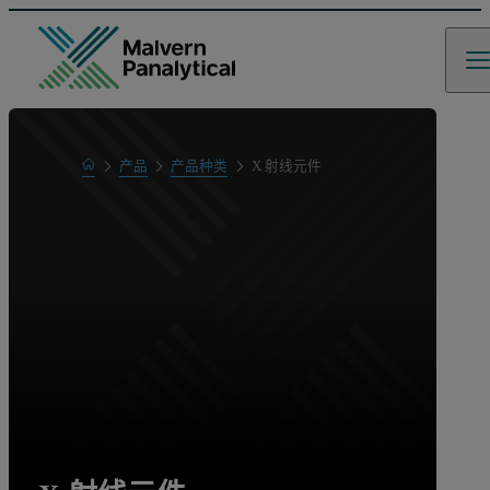
Home
产品
产品种类
X 射线元件