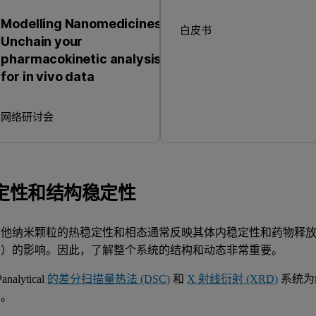
Modelling Nanomedicines:
白皮书
Unchain your
pharmacokinetic analysis
for in vivo data
网络研讨会
定性和结构稳定性
其他纳米颗粒的热稳定性和相态通常反映其体内稳定性和药物释放
身）的影响。因此，了解整个系统的结构和动态非常重要。
analytical
的差分扫描量热法 (DSC)
和
X 射线衍射 (XRD)
系统为
息。