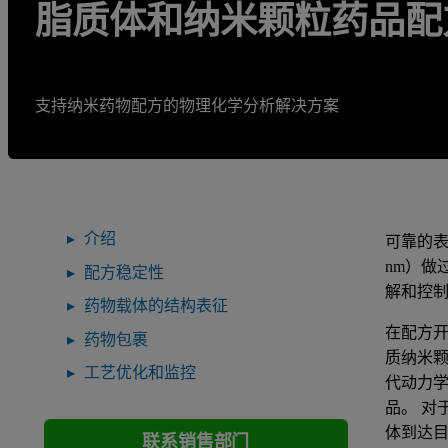
脂质体和纳米颗粒药品配
支持纳米药物配方的物理化学分析解决方案
介绍
可靠的表
nm）
配方稳定性
解和控
药物载体的结构表征
在配方开
药物包裹
质纳米颗
工艺优化和监控
代动力
品。 
体到达
联系销售部门