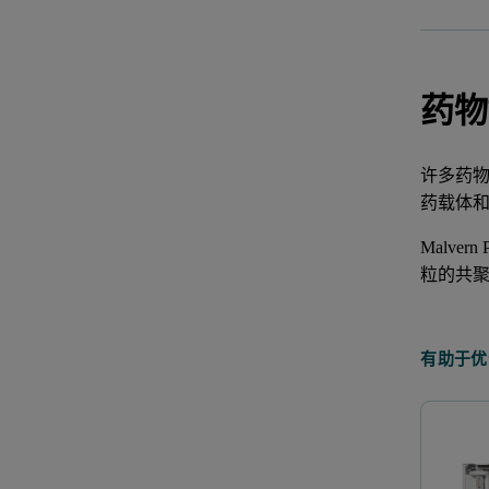
药物
许多药物
药载体
Malv
粒的共
有助于优