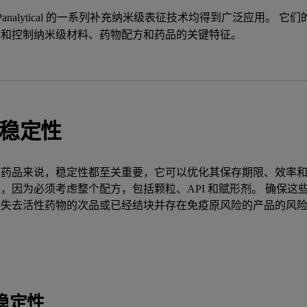
ern Panalytical 的一系列补充纳米级表征技术均得到广泛应用
测和控制纳米级材料、药物配方和药品的关键特征。
稳定性
何药品来说，稳定性都至关重要，它可以优化其保存期限、效率和
，因为必须考虑整个配方，包括颗粒、API 和赋形剂。 确保
经失去活性药物的次品或已经结块并存在免疫原风险的产品的风
稳定性