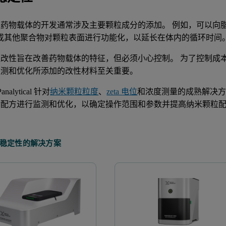
粒药物载体的开发通常涉及主要颗粒成分的添加。 例如，可以向
G 或其他聚合物对颗粒表面进行功能化，以延长在体内的循环时间
粒改性旨在改善药物载体的特征，但必须小心控制。 为了控制成
监测和优化所添加的改性材料至关重要。
Panalytical 针对
纳米颗粒粒度
、
zeta 电位
和浓度测量的成熟解决方
对配方进行监测和优化，以确定操作范围和参数并提高纳米颗粒
稳定性的解决方案