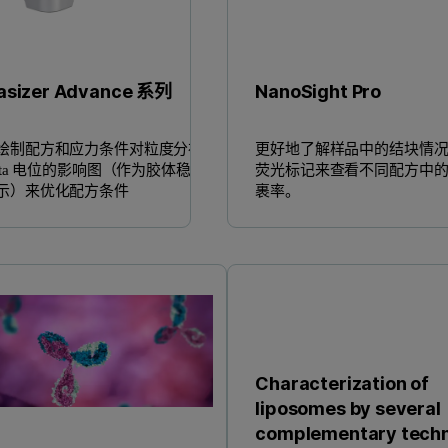
asizer Advance 系列
NanoSight Pro
绘制配方和应力条件对粒度分布
更好地了解样品中的结块情
zeta 电位的影响图（作为胶体稳定
荧光标记来查看不同配方中
示）来优化配方条件
裹率。
Characterization of
liposomes by several
complementary tech