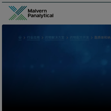
Home
行业应用
药物解决方案
药物配方开发
脂质体和纳