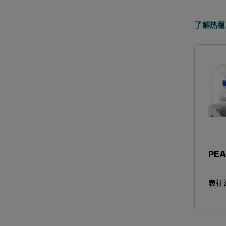
了解热稳
PE
表征