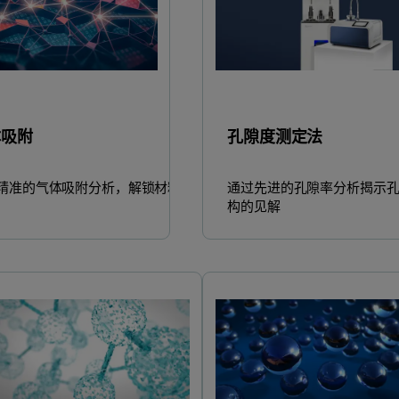
体吸附
孔隙度测定法
精准的气体吸附分析，解锁材料
通过先进的孔隙率分析揭示
构的见解