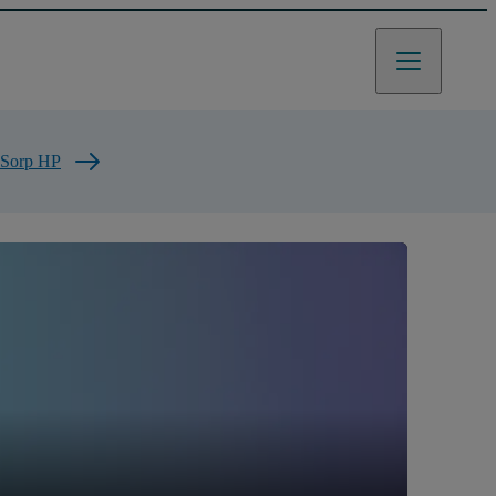
Sorp HP