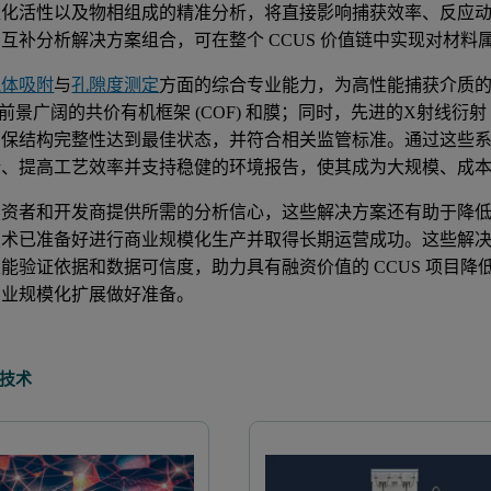
化活性以及物相组成的精准分析，将直接影响捕获效率、反应动力学以及长期稳
互补分析解决方案组合，可在整个 CCUS 价值链中实现对材
气体吸附
与
孔隙度测定
方面的综合专业能力，为高性能捕获介质
)、前景广阔的共价有机框架 (COF) 和膜；同时，先进的X射线衍射 (
确保结构完整性达到最佳状态，并符合相关监管标准。通过这些
、提高工艺效率并支持稳健的环境报告，使其成为大规模、成本效
资者和开发商提供所需的分析信心，这些解决方案还有助于降低风
术已准备好进行商业规模化生产并取得长期运营成功。这些解决方
能验证依据和数据可信度，助力具有融资价值的 CCUS 项目
商业规模化扩展做好准备。
技术