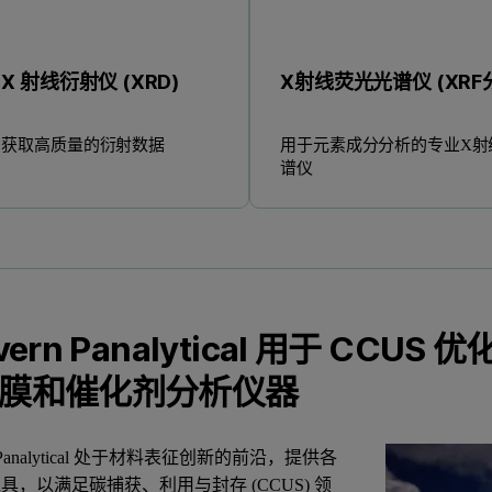
X 射线衍射仪 (XRD)
X射线荧光光谱仪 (XRF
获取高质量的衍射数据
用于元素成分分析的专业X射
谱仪
vern Panalytical 用于 C
膜和催化剂分析仪器
rn Panalytical 处于材料表征创新的前沿，提供各
具，以满足碳捕获、利用与封存 (CCUS) 领