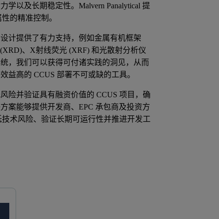
定性。Malvern Panalytical 提
料属性的精准控制。
的设计提供了有力支持，例如金属有机框架
XRD)、X射线荧光 (XRF) 和光散射分析仪
系统，我们可以获得可付诸实践的洞见，从而
益高的 CCUS 部署不可或缺的工具。
险并验证具有融资价值的 CCUS 项目，确
案能够提供开发商、EPC 承包商及投资方
降低技术风险、验证长期可运行性并推进开发工
气体吸附
孔隙度测定法