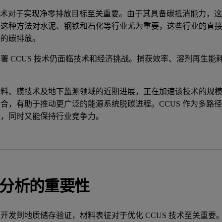
 技术对于实现净零排放目标至关重要。由于其具备碳抵消能力，
。这种方法对水泥、钢铁和石化等行业尤为重要，这些行业的直
中的碳排放。
署 CCUS 技术仍面临技术和经济挑战。捕获效率、溶剂再生
料、膜技术及地下监测领域的近期进展，正在加速该技术的规模化
合，有助于推动更广泛的能源系统脱碳进程。CCUS 作为多路
标，同时又能保持行业竞争力。
分析的重要性
开发到地质储存验证，材料表征对于优化 CCUS 技术至关重