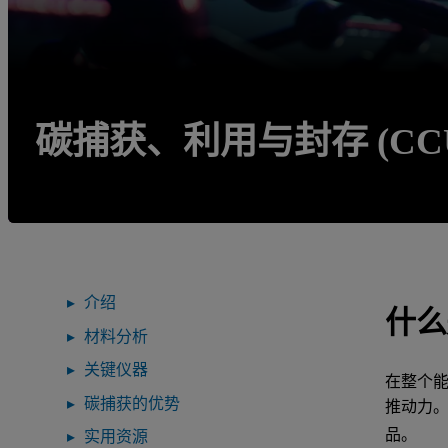
碳捕获、利用与封存 (CCU
介绍
什么
材料分析
关键仪器
在整个能
碳捕获的优势
推动力。
品。
实用资源