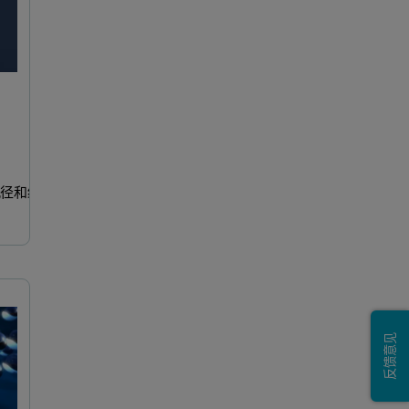
孔径和结
X 射线衍射仪 (XRD)
X射线荧光光谱仪 (XR
反馈意见