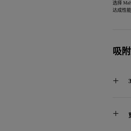
选择 Ma
达成性
吸附