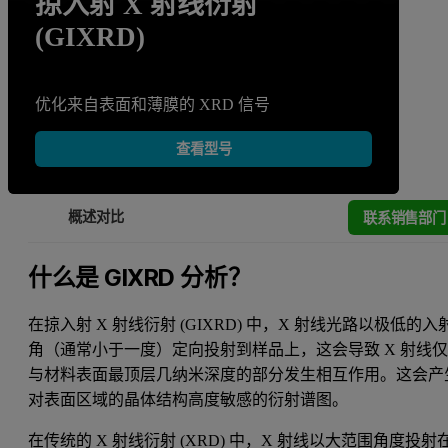
掠入射 X 射线衍射
(GIXRD)
优化来自表面和薄膜的 XRD 信号
查看型号
联系销售部门
概述
对比
什么是 GIXRD 分析？
在掠入射 X 射线衍射 (GIXRD) 中，X 射线光路以极低的入
角（通常小于一度）定向投射到样品上，这会导致 X 射线
与材料表面最顶层几纳米深度的部分发生相互作用。这会产
对表面区域的晶体结构高度敏感的衍射谱图。
在传统的
X 射线衍射
(XRD) 中，X 射线以大范围角度投射