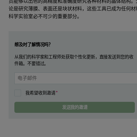
员能够以出色的高精度和准确度研究各种材料的晶体结构。
论是研究薄膜、表面还是块状材料，这些工具已成为任何材
科学实验室必不可少的重要部分。
Leave this field empty
想及时了解情况吗？
从我们的科学家和工程师处获取个性化更新，直接发送到您的收
件箱。不要错过。
我希望收到邀请
发送我的邀请