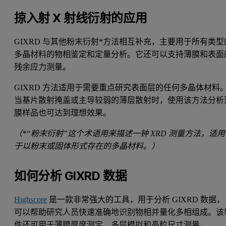
掠入射 X 射线衍射的应用
GIXRD 与其他粉末衍射*方法相互补充，主要用于所有类型
多晶材料的物相鉴定和定量分析。它还可以支持薄膜和表面
残余应力测量。
GIXRD 方法适用于需要重点研究表面层的任何多晶体材料
当基片散射掩盖或主导较弱的薄层散射时，使用该方法分析
膜样品也可达到理想效果。
（*“粉末衍射”这个术语用来描述一钟 XRD 测量方法，适用
于以粉末或固体形式存在的多晶材料。）
如何分析 GIXRD 数据
Highscore
是一款非常强大的工具，用于分析 GIXRD 数据，
可以帮助研究人员快速准确地识别物相并量化多相组成。该
件还可用于薄膜厚度测定、多层模拟和晶粒尺寸测量。