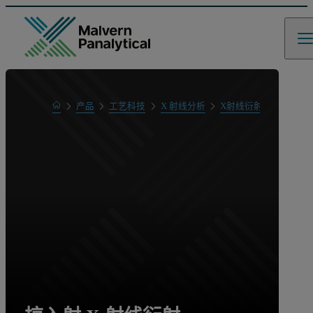
Home
产品
工艺科技
X 射线分析
X射线衍射 (XRD)
掠