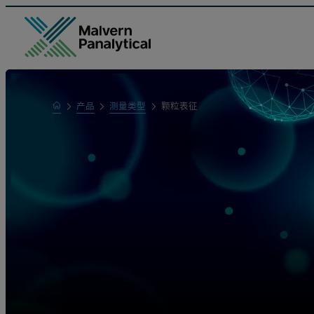
Home
产品
测量类型
颗粒表征