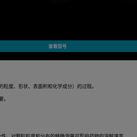
查看型号
的粒度、形状、表面积和化学成分）的过程。
要。
全性。对颗粒粒度和分布的精确测量可影响药物的溶解速率、