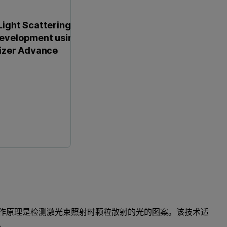
ight Scattering
evelopment using
izer Advance
作原理是检测激光束照射时颗粒散射的光的图案。该技术适
。