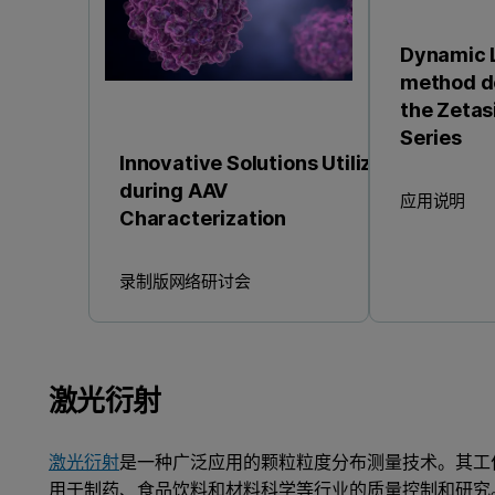
Dynamic L
method d
the Zetas
Series
Innovative Solutions Utilized
during AAV
应用说明
Characterization
录制版网络研讨会
激光衍射
激光衍射
是一种广泛应用的颗粒粒度分布测量技术。其工
用于制药、食品饮料和材料科学等行业的质量控制和研究