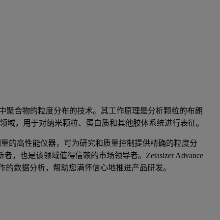
中聚合物的粒度分布的技术。其工作原理是分析颗粒的布朗
学领域，用于对纳米颗粒、蛋白质和其他胶体系统进行表征。
e 系列是进行 DLS 测量的高性能仪器，可为研究和质量控制提供精确的粒度分
统的创新者，也是该领域值得信赖的市场领导者。Zetasizer Advance
作的数据分析，帮助您满怀信心地推进产品研发。