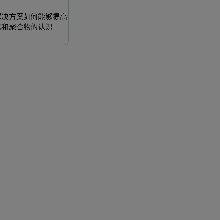
解决方案如何能够提高您
属和聚合物的认识
环境监测和分析