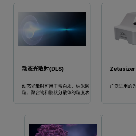
动态光散射(DLS)
Zetasize
动态光散射可用于蛋白质、纳米颗
广泛适用的
粒、聚合物和胶状分散体的粒度表征