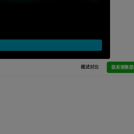
联系销售部
概述
对比