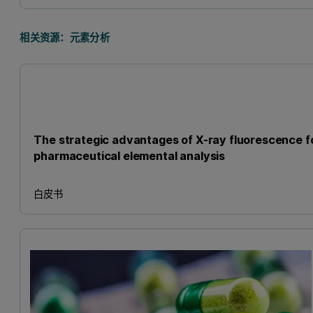
相关资源：元素分析
The strategic advantages of X-ray fluorescence f
pharmaceutical elemental analysis
白皮书