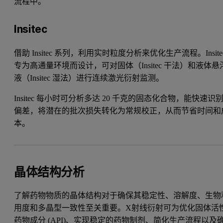
流程中。
Insitec
借助 Insitec 系列，利用实时粒度分析来优化生产流程。Insite
专为高通量环境而设计，可对固体（Insitec 干法）和液体悬
液（Insitec 湿法）进行连续激光衍射监测。
Insitec 每小时可分析多达 20 千克的固态化合物，能快速识
偏差，将潜在的批次损失转化为常规校正，从而节省时间和
本。
晶体结构分析
了解药物物质的晶体结构对于确保其稳定性、溶解度、生物
用度和多晶型一致性至关重要。X射线衍射可为优化固体活
药物成分 (API)、实现稳定的药物制剂、简化生产流程以及