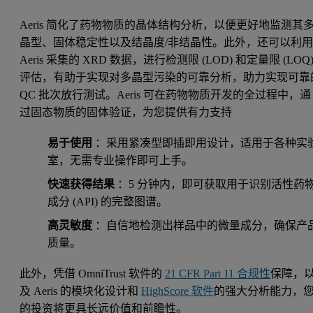
Aeris 简化了药物物质的晶体结构分析，以便更好地监测其
晶型、固体稳定性以及结晶度/非结晶性。此外，还可以利
Aeris 采集的 XRD 数据，进行检测限 (LOD) 和定量限 (LOQ
评估，有助于实现对多晶型污染的可靠分析，助力实现可靠
QC 批次放行测试。Aeris 可在药物物质开发的全过程中，通
过固态物质的固体验证，为您提供有力支持
易于使用
：采用紧凑型即插即用设计，适用于各种实
室，无需专业操作即可上手。
快速获得结果
：5 分钟内，即可获取用于识别活性药
成分 (API) 的完整图谱。
高灵敏度
：自信地检测出样品中的微量成分，确保产
质量。
此外，凭借 OmniTrust 软件的
21 CFR Part 11 合规性
保障，
及 Aeris 的模块化设计和
HighScore 软件
的强大分析能力，
的投资将更具长远价值和前瞻性。