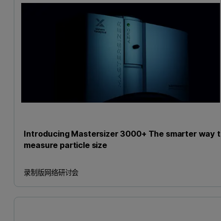
Introducing Mastersizer 3000+ The smarter way 
measure particle size
录制版网络研讨会