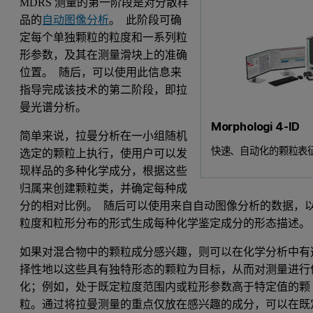
MDRS 测量的第一阶段是对分散样
品的
自动图像分析
。 此阶段可确
定每个单独颗粒的粒度和一系列粒
形参数，及其在测量滑块上的准确
位置。 随后，可以使用此信息来
指导完成该技术的第二阶段，即拉
曼光谱分析。
Morphologi 4-ID
简单来说，拉曼分析在一小组随机
快速、自动化的颗粒表
选定的颗粒上执行，使用户可以发
现样品的多种化学成分，根据这些
归属来创建颗粒类，并确定每种成
分的相对比例。 随后可以使用来自自动图像分析的数据，
粒度和粒形分布的形式生成每种化学鉴定成分的形态描述
如果对混合物中的颗粒成分感兴趣，则可以在化学分析中有
择性地以这些具有独特形态的颗粒为目标，从而对测量进行
化；例如，处于既定粒度范围内或粒形参数高于特定值的颗
粒。通过将拉曼测量的重点仅放在感兴趣的成分，可以在既