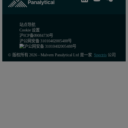
站点导航
Cookie 设置
沪ICP备09084730号
沪公网安备 31010402005488号
© 版权所有 2026 - Malvern Panalytical Ltd 是一家
Spectris
公司