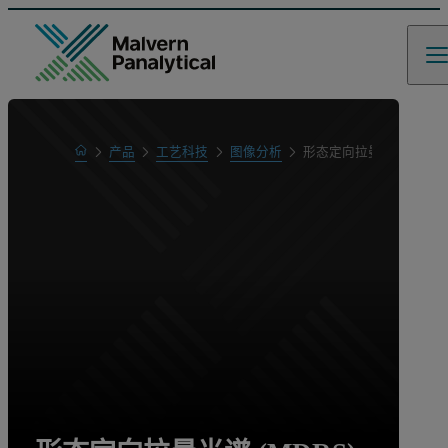
Home
产品
工艺科技
图像分析
形态定向拉曼光谱 (MDRS