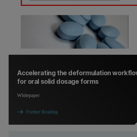
Accelerating the deformulation workfl
for oral solid dosage forms
Whitepaper
Further Reading