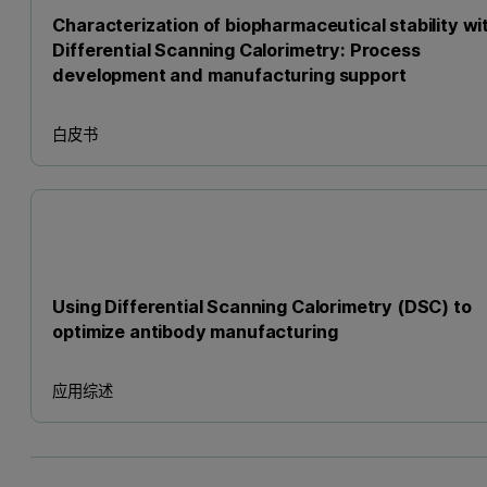
Characterization of biopharmaceutical stability wi
Differential Scanning Calorimetry: Process
development and manufacturing support
白皮书
Using Differential Scanning Calorimetry (DSC) to
optimize antibody manufacturing
应用综述