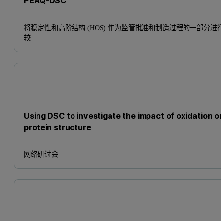
PEAQ-DSC
将稳定性和高阶结构 (HOS) 作为监管批准和制造过程的一部分进
较
Using DSC to investigate the impact of oxidation o
protein structure
网络研讨会