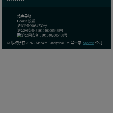
站点导航
Cookie 设置
沪ICP备09084730号
沪公网安备 31010402005488号
© 版权所有 2026 - Malvern Panalytical Ltd 是一家
Spectris
公司