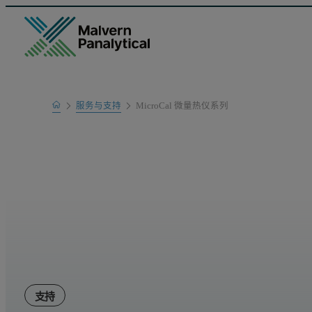
Home
服务与支持
MicroCal 微量热仪系列
产品支持
支持