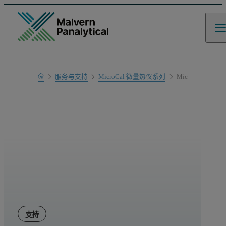
Home
服务与支持
MicroCal 微量热仪系列
MicroCal DSC 
产品支持
支持