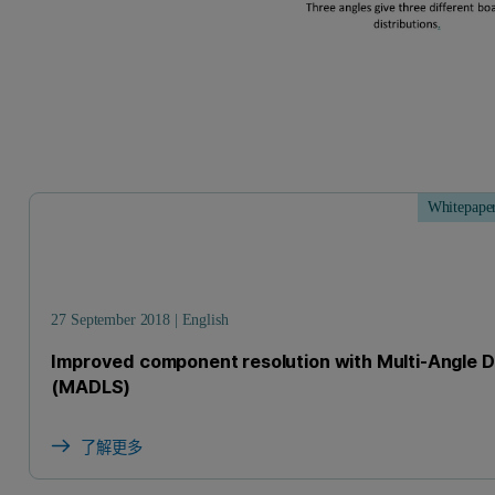
Whitepape
27 September 2018 | English
Improved component resolution with Multi-Angle 
(MADLS)
了解更多