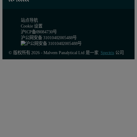
站点导航
Cookie 设置
沪ICP备09084730号
沪公网安备 31010402005488号
© 版权所有 2026 - Malvern Panalytical Ltd 是一家
Spectris
公司