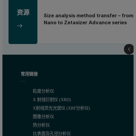
资源
Size analysis method transfer – from 
Nano to Zetasizer Advance series
常用链接
粒度分析仪
X 射线衍射仪 (XRD)
X射线荧光光谱仪 (XRF分析仪)
图像分析仪
热分析仪
比表面及孔径分析仪