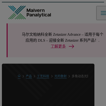
马尔文帕纳科全新 Zetasizer Advance – 适用于每个
应用的 DLS – 迎接全新 Zetasizer 系列产品！.
了解更多
Home
产品
工艺科技
光的散射
多角动态光散射 (MADLS