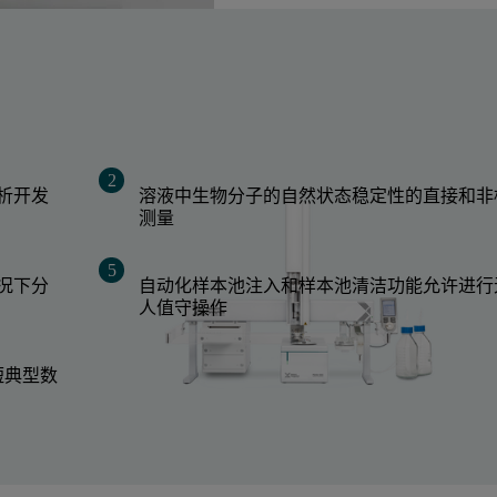
析开发
溶液中生物分子的自然状态稳定性的直接和非
测量
况下分
自动化样本池注入和样本池清洁功能允许进行
人值守操作
短典型数