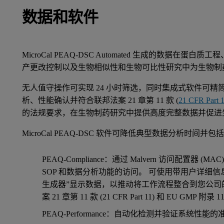
数据和软件
MicroCal PEAQ-DSC Automated 生成的数据在
产更改控制以及生物相似性和生物可比性研究中为生物制
无人值守操作可实现 24 小时筛选，同时集成式软件可
析、性能确认并符合联邦法案 21 章第 11 款 (
21 CFR Part 
的法规要求，在生物制药研究中提供高度完整数据并促进
MicroCal PEAQ-DSC 软件可降低典型数据分析时间并包
PEAQ-Compliance：通过 Malvern 访问配置器
SOP 和数据分析功能的访问。 可使用带用户详细
生成器”显示数据，以推动将工作流程整合到您公司
案 21 章第 11 款 (21 CFR Part 11) 和 EU GMP 
PEAQ-Performance：自动化检测并验证系统性能