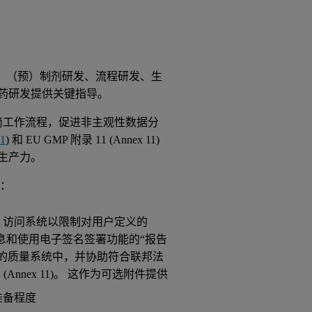
蛋白质工程、（预）制剂研发、流程研发、生
药研发提供关键指导。
精简工作流程，促进非主观性数据分
11
) 和 EU GMP 附录 11 (Annex 11)
生产力。
括：
 (MAC) 访问系统以限制对用户定义的
信息和使用电子签名签署功能的“报告
的质量系统中，并协助符合联邦法
附录 11 (Annex 11)。 这作为可选附件提供
的准备程度