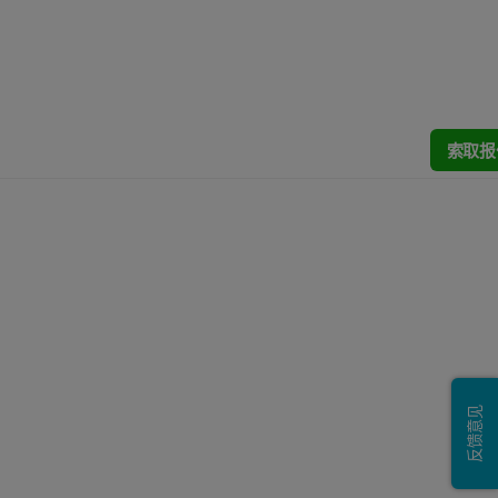
索取报
反馈意见