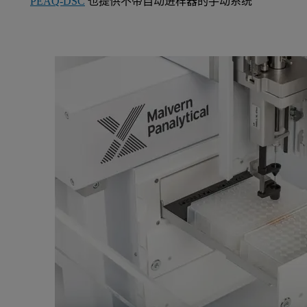
PEAQ-DSC
也提供不带自动进样器的手动系统