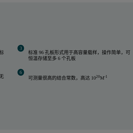
标
标准 96 孔板形式用于高容量载样，操作简单，可
恒温存储至多 6 个孔板
无
20
-1
可测量很高的结合常数，高达 10
M