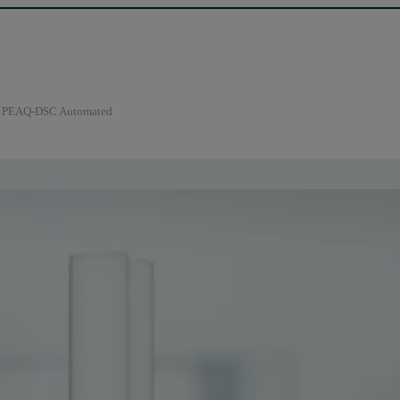
PEAQ-DSC Automated