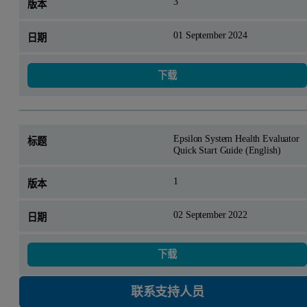
3
01 September 2024
下载
Epsilon System Health Evaluator
Quick Start Guide (English)
1
02 September 2022
下载
联系支持人员