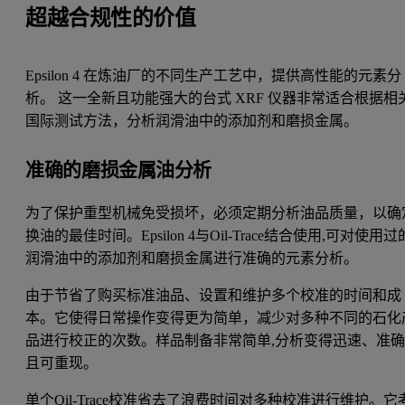
超越合规性的价值
Epsilon 4 在炼油厂的不同生产工艺中，提供高性能的元素分
析。 这一全新且功能强大的台式 XRF 仪器非常适合根据相
国际测试方法，分析润滑油中的添加剂和磨损金属。
准确的磨损金属油分析
为了保护重型机械免受损坏，必须定期分析油品质量，以确
换油的最佳时间。Epsilon 4与Oil-Trace结合使用,可对使用过
润滑油中的添加剂和磨损金属进行准确的元素分析。
由于节省了购买标准油品、设置和维护多个校准的时间和成
本。它使得日常操作变得更为简单，减少对多种不同的石化
品进行校正的次数。样品制备非常简单,分析变得迅速、准
且可重现。
单个Oil-Trace校准省去了浪费时间对多种校准进行维护。它