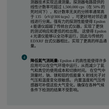
测器技术实现迅速测量。探测器电路提供的
线性计数率可超过 1,500,000 cps（在 50% 的
死时间下），和计数率无关的分辨率通常高
于 135 （eV@300 kcps），可更好地对邻近谱
线进行分离。强有力的探测性能使得 Epsilon
4 能谱仪超越了传统台式仪器，实现了更快
的测试响应和更低的检出限。 这使得 Epsilon
4 光谱仪能够以全功率运行，因此与传统的
EDXRF 台式仪器相比，实现了更高的样品通
量。
降低氦气消耗量:
Epsilon 4 的高性能使得许多
应用可以在空气环境中运行，从而减少了氦
气和真空的使用成本和切换时间。 在空气中
测量时，钠、镁和铝的低能量 X 射线光子对
气压和温度变化很敏感。 内置温度和气压传
感器可补偿这些大气变化，确保在各种气候
条件下检测的结果不受影响。