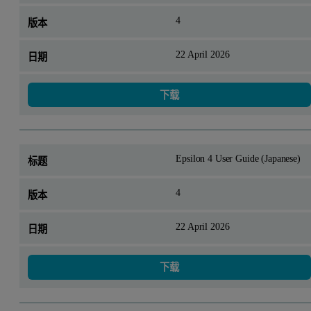
4
22 April 2026
下载
Epsilon 4 User Guide (Japanese)
4
22 April 2026
下载