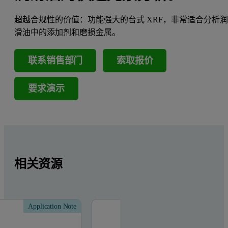
超越合规性的价值：功能强大的台式 XRF，非常适合分析
滑油中的添加剂和磨损金属。
联系销售部门
索取报价
要求演示
相关资源
Application Note
Applic