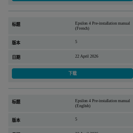
Epsilon 4 Pre-installation manual
(French)
5
22 April 2026
下载
Epsilon 4 Pre-installation manual
(English)
5