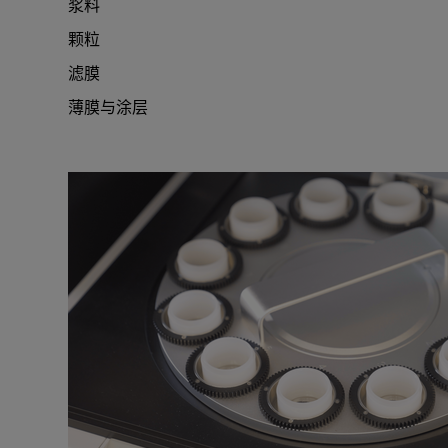
浆料
颗粒
滤膜
薄膜与涂层