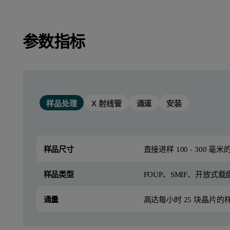
参数指标
样品处理
X 射线管
通道
安装
样品尺寸
直接进样 100 - 30
样品类型
FOUP、SMIF、开放式
通量
高达每小时 25 块晶片的