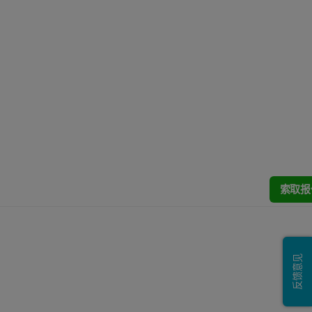
索取报
反馈意见