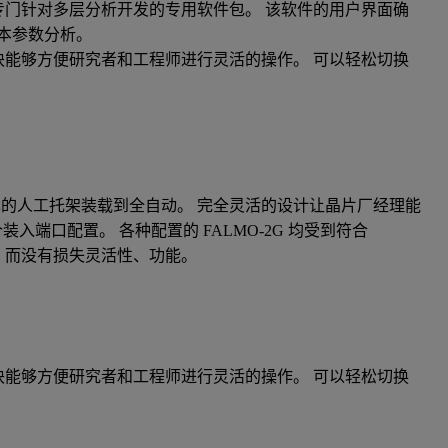
ti - 一个专门针对多层分析开发的专用软件包。 该软件的用户界面确
本参数分析。
些模块能够方便研究者和工程师进行灵活的操作。 可以轻松切换
简单的人工托架装载到全自动。 完全灵活的设计让晶片厂经理能
装入端口配置。 各种配置的 FALMO-2G 均受到符合
降低，而没有损失灵活性、功能。
些模块能够方便研究者和工程师进行灵活的操作。 可以轻松切换