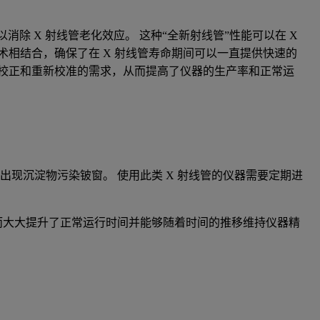
术，可以消除 X 射线管老化效应。 这种“全新射线管”性能可以在 X
技术相结合，确保了在 X 射线管寿命期间可以一直提供快速的
漂移校正和重新校准的需求，从而提高了仪器的生产率和正常运
出现沉淀物污染铍窗。 使用此类 X 射线管的仪器需要定期进
问题，从而大大提升了正常运行时间并能够随着时间的推移维持仪器精