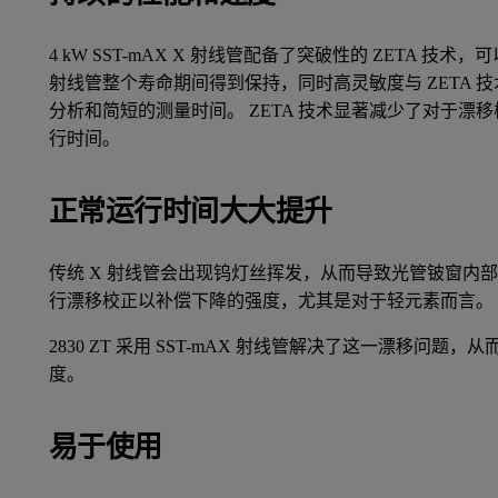
4 kW SST-mAX X 射线管配备了突破性的 ZETA 技
射线管整个寿命期间得到保持，同时高灵敏度与 ZETA 
分析和简短的测量时间。 ZETA 技术显著减少了对于
行时间。
正常运行时间大大提升
传统 X 射线管会出现钨灯丝挥发，从而导致光管铍窗内部
行漂移校正以补偿下降的强度，尤其是对于轻元素而言。
2830 ZT 采用 SST-mAX 射线管解决了这一漂移
度。
易于使用