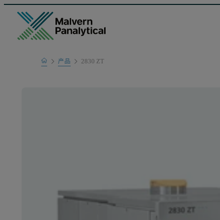
Home
产品
2830 ZT
产品系列