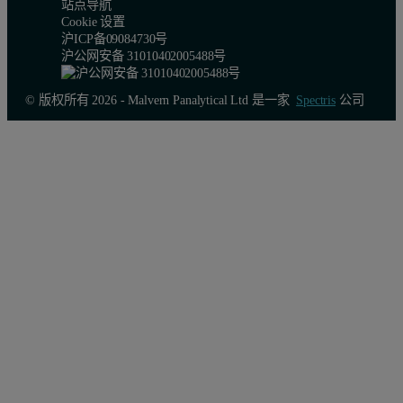
站点导航
Cookie 设置
沪ICP备09084730号
沪公网安备 31010402005488号
© 版权所有 2026 - Malvern Panalytical Ltd 是一家
Spectris
公司