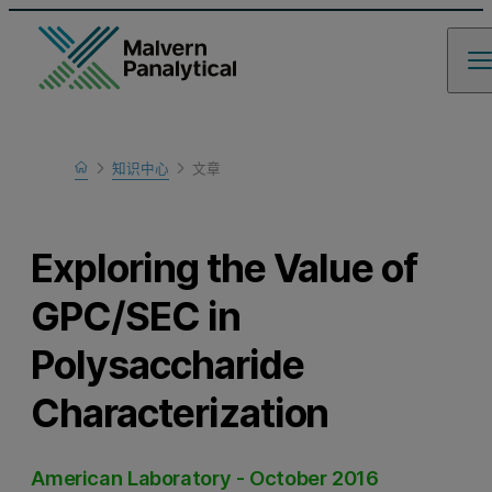
Home
知识中心
文章
Learn
Exploring the Value of
GPC/SEC in
Polysaccharide
Characterization
American Laboratory - October 2016