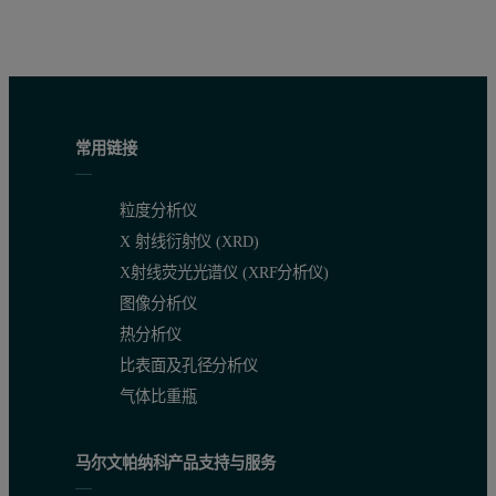
常用链接
粒度分析仪
X 射线衍射仪 (XRD)
X射线荧光光谱仪 (XRF分析仪)
图像分析仪
热分析仪
比表面及孔径分析仪
气体比重瓶
马尔文帕纳科产品支持与服务