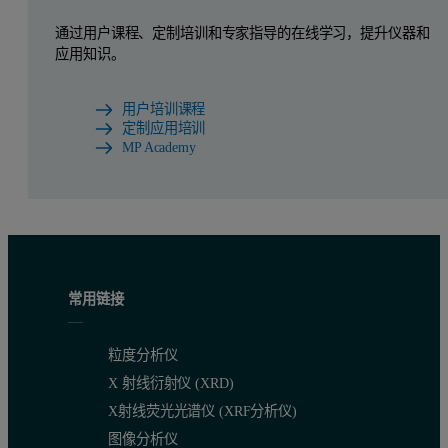
通过用户课程、定制培训和专家指导的在线学习，提升仪器和
应用知识。
用户培训课程
定制应用培训
MP Academy
常用链接
粒度分析仪
X 射线衍射仪 (XRD)
X射线荧光光谱仪 (XRF分析仪)
图像分析仪