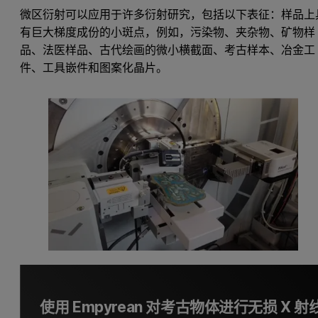
微区衍射可以应用于许多衍射研究，包括以下表征：样品上
有巨大梯度成份的小斑点，例如，污染物、夹杂物、矿物样
品、法医样品、古代绘画的微小横截面、考古样本、冶金工
件、工具嵌件和图案化晶片。
使用 Empyrean 对考古物体进行无损 X 射