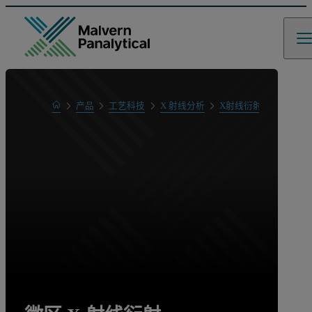
Home
产品
工艺科技
X 射线分析
X射线衍射 (XRD)
微