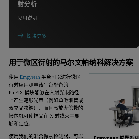
射分析
应用说明
阅读更多
用于微区衍射的马尔文帕纳科解决方案
使用
Empyrean
平台可以进行微区
衍射应用测量该平台配备的
PreFIX 模块能够在入射光束路径
上产生笔形光束（例如单毛细管或
双交叉狭缝），而且高放大倍数的
摄像机可使样品在 X 射线束中显
影和定位。
使用我们的混合像素检测器，可以
Empyrean 锐影系