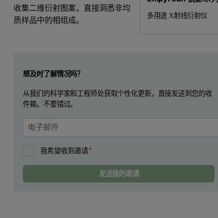
收集二维衍射图案，直接洞悉非均
多用途 X射线衍射仪
质样品中的相组成。
Leave this field empty
想及时了解情况吗？
从我们的科学家和工程师处获取个性化更新，直接发送到您的收
件箱。不要错过。
我希望收到邀请
发送我的邀请