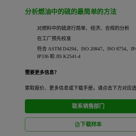
分析燃油中的硫的最简单的方法
对燃料中的硫进行简单、经济、合规的分析
在工厂预先校准
符合 ASTM D4294、ISO 20847、ISO 8754、IP
IP336 和 JIS K2541-4
需要更多信息？
索取报价、更多信息或下载手册，请点击下方对应
联系销售部门
下载样本