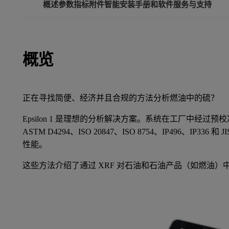
概述
参数指标
附件
智能安装
手册和软件
服务与支持
概览
正在寻找简便、经济并且合规的方法分析燃油中的硫？
Epsilon 1 是理想的分析解决方案。系统在工厂中经过
ASTM D4294、ISO 20847、ISO 8754、IP496、IP336 
性能。
这些方法介绍了通过 XRF 对石油和石油产品（如燃油）