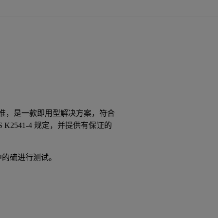
预校准，是一款即用型解决方案，符合
和 JIS K2541-4 规定，并提供有保证的
中的硫进行测试。