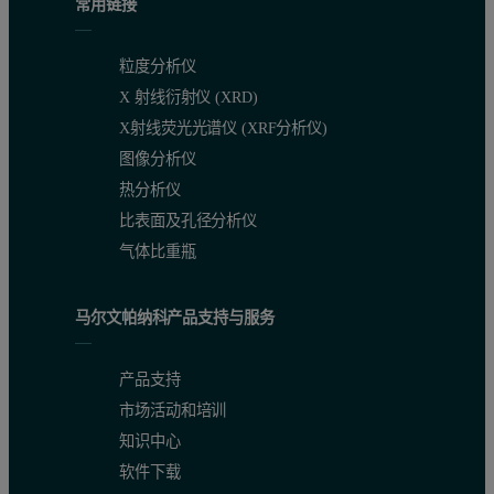
常用链接
粒度分析仪
X 射线衍射仪 (XRD)
X射线荧光光谱仪 (XRF分析仪)
图像分析仪
热分析仪
比表面及孔径分析仪
气体比重瓶
马尔文帕纳科产品支持与服务
产品支持
市场活动和培训
知识中心
软件下载