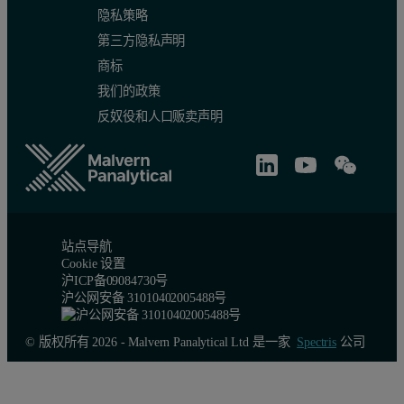
隐私策略
第三方隐私声明
商标
我们的政策
反奴役和人口贩卖声明
站点导航
Cookie 设置
沪ICP备09084730号
沪公网安备 31010402005488号
© 版权所有 2026 - Malvern Panalytical Ltd 是一家
Spectris
公司