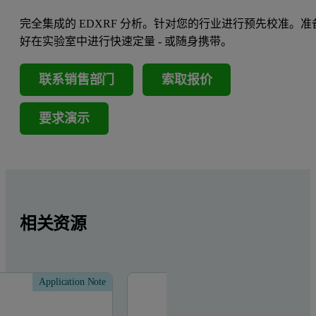
完全集成的 EDXRF 分析。针对您的行业进行预先校准。准
好在实验室中进行快速定量 - 或随身携带。
联系销售部门
索取报价
要求演示
相关资源
Application Note
Applic