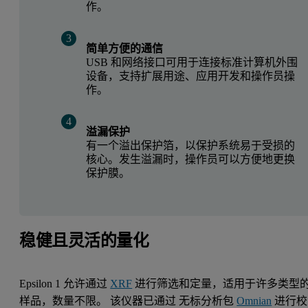
作。
简单方便的通信
USB 和网络接口可用于连接标准计算机外围
设备，支持扩展用途、应用开发和操作员操
作。
溢漏保护
有一个溢出保护箔，以保护系统易于受损的
核心。发生溢漏时，操作员可以方便地更换
保护膜。
稳健且灵活的量化
Epsilon 1 允许通过
XRF
进行筛选和定量，适用于许多类型
样品，数量不限。 该仪器已通过 无标分析包
Omnian
进行校