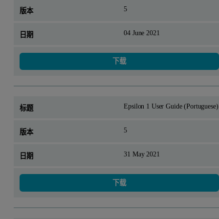
5
04 June 2021
下载
Epsilon 1 User Guide (Portuguese)
5
31 May 2021
下载