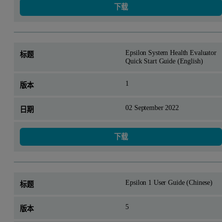
下载
Epsilon System Health Evaluator
Quick Start Guide (English)
1
02 September 2022
下载
Epsilon 1 User Guide (Chinese)
5