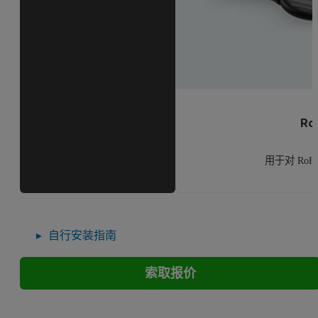
Ro
用于对 Ro
自行安装指南
索取报价