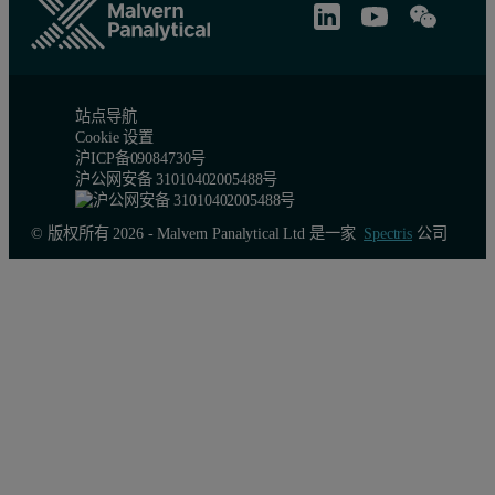
站点导航
Cookie 设置
沪ICP备09084730号
沪公网安备 31010402005488号
© 版权所有 2026 - Malvern Panalytical Ltd 是一家
Spectris
公司