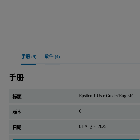
手册 (
9
)
软件 (
0
)
手册
Epsilon 1 User Guide (English)
6
01 August 2025