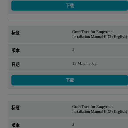
下载
OmniTrust for Empyrean
Installation Manual ED3 (English)
3
15 March 2022
下载
OmniTrust for Empyrean
Installation Manual ED2 (English)
2