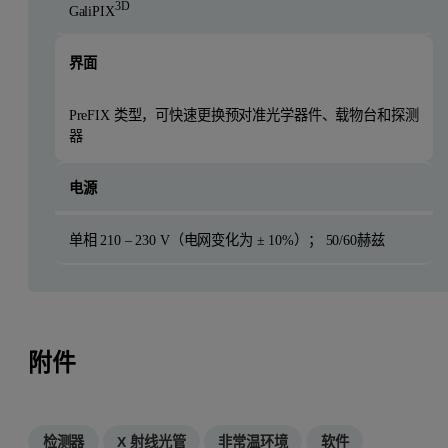
3D
GaliPIX
界面
PreFIX 类型，可快速更换预对准光学器件、载物台和探测
器
电源
单相 210 – 230 V（电网变化为 ± 10%）； 50/60赫兹
附件
检测器
X 射线光管
非常温环境
软件