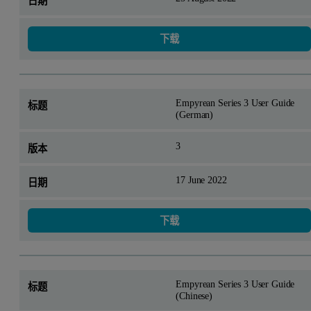
下载
Empyrean Series 3 User Guide
(German)
3
17 June 2022
下载
Empyrean Series 3 User Guide
(Chinese)