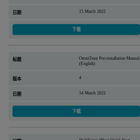
15 March 2022
下载
OmniTrust Pre-installation Manual
(English)
4
14 March 2022
下载
HighScore (Plus) Quick Start