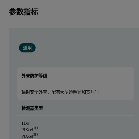
参数指标
通用
外壳防护等级
辐射安全外壳，配有大型透明窗和宽开门
检测器类型
1Der
1D
PIXcel
3D
PIXcel