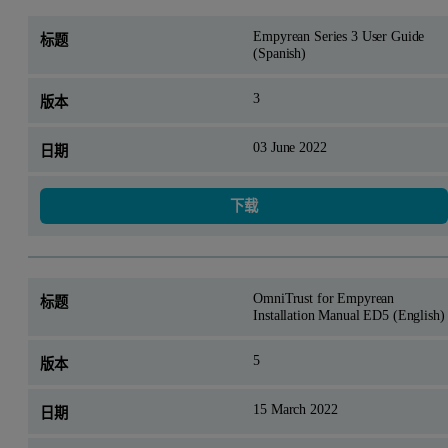
Empyrean Series 3 User Guide
(Spanish)
3
03 June 2022
下载
OmniTrust for Empyrean
Installation Manual ED5 (English)
5
15 March 2022