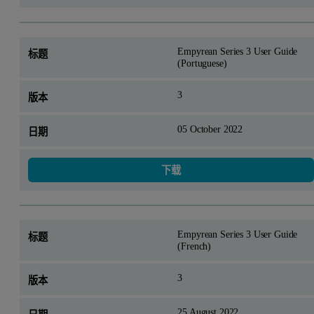
Empyrean Series 3 User Guide
(Portuguese)
3
05 October 2022
下载
Empyrean Series 3 User Guide
(French)
3
25 August 2022