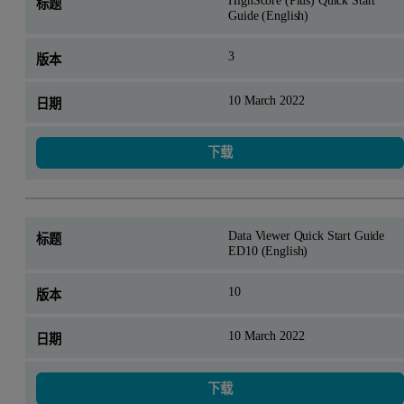
Guide (English)
3
10 March 2022
下载
Data Viewer Quick Start Guide
ED10 (English)
10
10 March 2022
下载