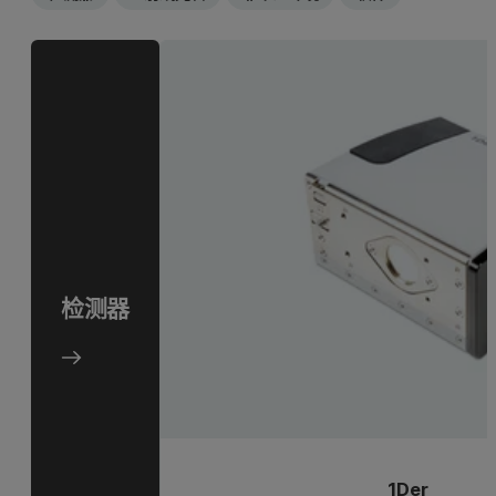
检测器
1Der