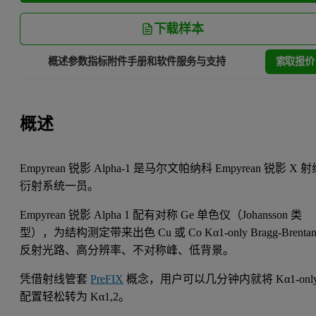
下载样本
索取报价
概述
参数指标
附件
手册和软件
服务与支持
概述
Empyrean 锐影 Alpha-1 是马尔文帕纳科 Empyrean 锐影 X 
衍射系统一员。
Empyrean 锐影 Alpha 1 配有对称 Ge 单色仪（Johansson 类
型），为结构测定带来出色 Cu 或 Co Kα1-only Bragg-Brentan
反射光路、高分辨率、不对称峰、低背景。
凭借射线管套
PreFIX
概念，用户可以几分钟内就将 Kα1-onl
配置轻松转为 Kα1,2。