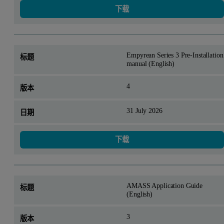
下载
Empyrean Series 3 Pre-Installation
manual (English)
4
31 July 2026
下载
AMASS Application Guide
(English)
3