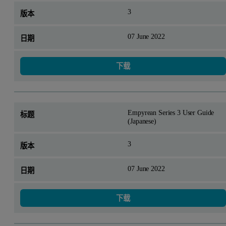
3
07 June 2022
下载
Empyrean Series 3 User Guide
(Japanese)
3
07 June 2022
下载