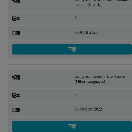
manual (French)
3
06 April 2023
下载
Empyrean Series 3 User Guide
(Other Languages)
3
06 October 2022
下载