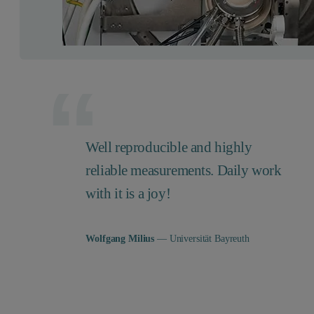
Well reproducible and highly
reliable measurements. Daily work
with it is a joy!
Wolfgang Milius
— Universität Bayreuth