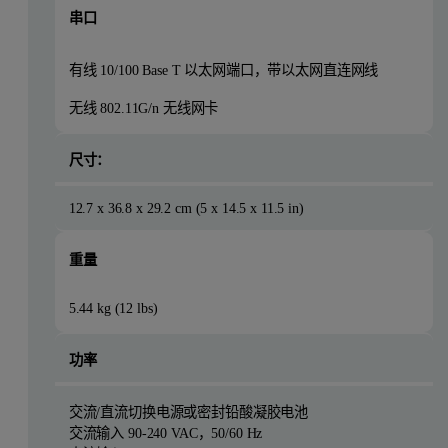
串口
有线 10/100 Base T 以太网端口，带以太网直连网线
无线 802.11G/n 无线网卡
尺寸：
12.7 x 36.8 x 29.2 cm (5 x 14.5 x 11.5 in)
重量
5.44 kg (12 lbs)
功率
交流/直流切换电源或密封铅酸凝胶电池
交流输入 90-240 VAC，50/60 Hz