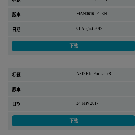
MAN0616-01-EN
01 August 2019
下载
ASD File Format v8
24 May 2017
下载