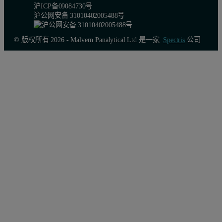
沪ICP备09084730号
沪公网安备 31010402005488号
© 版权所有 2026 - Malvern Panalytical Ltd 是一家
Spectris
公司