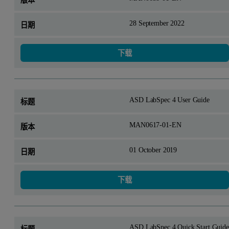
28 September 2022
下载
ASD LabSpec 4 User Guide
MAN0617-01-EN
01 October 2019
下载
ASD LabSpec 4 Quick Start Guide