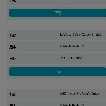
下载
LabSpec 4 User Guide (English)
MAN0654-01-EN
03 October 2022
下载
ASD Indico Pro User's Guide
MAN0658-01-EN