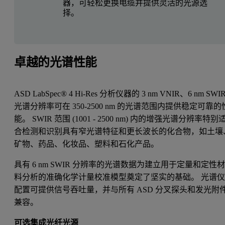
器，可轻松更换电缆并提供灵活的光源选
择。
卓越的光谱性能
ASD LabSpec® 4 Hi-Res 分析仪器的 3 nm VNIR、6 nm SWI
光谱分辨率可在 350-2500 nm 的光谱范围内提供稳定可靠的
能。 SWIR 范围 (1001 - 2500 nm) 内的增强光谱分辨率特别
合检测和识别具有窄光谱特征和更长波长的化合物，如土壤
矿物、药品、化妆品、塑料和石化产品。
具有 6 nm SWIR 分辨率的光谱数据为建立用于定量和定性
料分析的准确化学计量校准模型奠定了坚实的基础。 光谱
配置可提供信号吞吐量，并与所有 ASD 分叉探头和发光附
兼容。
可选集成光纤光源