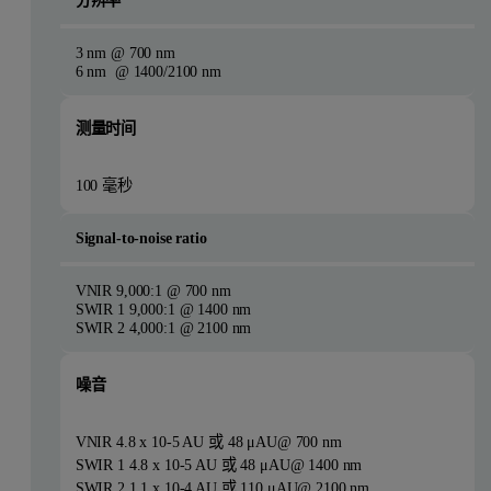
3 nm @ 700 nm
6 nm @ 1400/2100 nm
测量时间
100 毫秒
Signal-to-noise ratio
VNIR 9,000:1 @ 700 nm
SWIR 1 9,000:1 @ 1400 nm
SWIR 2 4,000:1 @ 2100 nm
噪音
VNIR 4.8 x 10-5 AU 或 48 μAU@ 700 nm
SWIR 1 4.8 x 10-5 AU 或 48 μAU@ 1400 nm
SWIR 2 1.1 x 10-4 AU 或 110 μAU@ 2100 nm