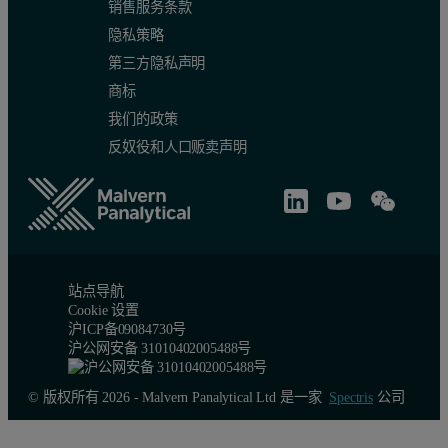
销售服务条款
隐私策略
第三方隐私声明
商标
我们的政策
反奴役和人口贩卖声明
站点导航
Cookie 设置
沪ICP备09084730号
沪公网安备 31010402005488号
© 版权所有 2026 - Malvern Panalytical Ltd 是一家
Spectris
公司