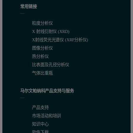
常用链接
粒度分析仪
X 射线衍射仪 (XRD)
X射线荧光光谱仪 (XRF分析仪)
图像分析仪
热分析仪
比表面及孔径分析仪
气体比重瓶
马尔文帕纳科产品支持与服务
产品支持
市场活动和培训
知识中心
软件下载